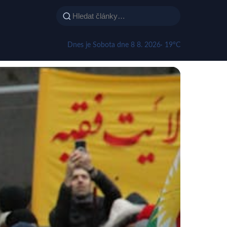
Dnes je Sobota dne 8 8. 2026
· 19°C