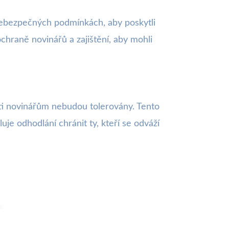
 nebezpečných podmínkách, aby poskytli
chraně novinářů a zajištění, aby mohli
oti novinářům nebudou tolerovány. Tento
je odhodlání chránit ty, kteří se odváží
u.