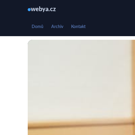
webya.cz
Domů
Archiv
Kontakt