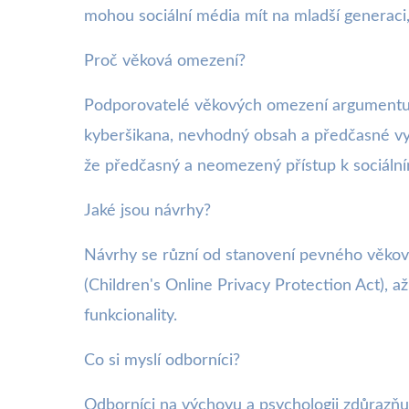
mohou sociální média mít na mladší generaci
Proč věková omezení?
Podporovatelé věkových omezení argumentují, ž
kyberšikana, nevhodný obsah a předčasné vy
že předčasný a neomezený přístup k sociální
Jaké jsou návrhy?
Návrhy se různí od stanovení pevného věkov
(Children's Online Privacy Protection Act), až 
funkcionality.
Co si myslí odborníci?
Odborníci na výchovu a psychologii zdůrazňu