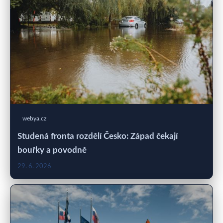
webya.cz
Studená fronta rozdělí Česko: Západ čekají
bouřky a povodně
29. 6. 2026