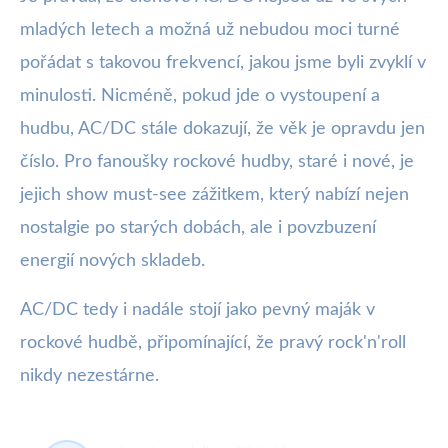
mladých letech a možná už nebudou moci turné
pořádat s takovou frekvencí, jakou jsme byli zvyklí v
minulosti. Nicméně, pokud jde o vystoupení a
hudbu, AC/DC stále dokazují, že věk je opravdu jen
číslo. Pro fanoušky rockové hudby, staré i nové, je
jejich show must-see zážitkem, který nabízí nejen
nostalgie po starých dobách, ale i povzbuzení
energií nových skladeb.
AC/DC tedy i nadále stojí jako pevný maják v
rockové hudbě, připomínající, že pravý rock'n'roll
nikdy nezestárne.