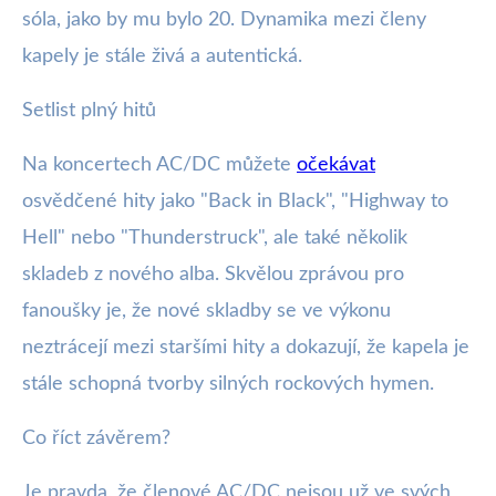
sóla, jako by mu bylo 20. Dynamika mezi členy
kapely je stále živá a autentická.
Setlist plný hitů
Na koncertech AC/DC můžete
očekávat
osvědčené hity jako "Back in Black", "Highway to
Hell" nebo "Thunderstruck", ale také několik
skladeb z nového alba. Skvělou zprávou pro
fanoušky je, že nové skladby se ve výkonu
neztrácejí mezi staršími hity a dokazují, že kapela je
stále schopná tvorby silných rockových hymen.
Co říct závěrem?
Je pravda, že členové AC/DC nejsou už ve svých