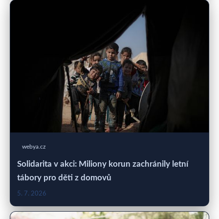
webya.cz
Solidarita v akci: Miliony korun zachránily letní
tábory pro děti z domovů
5. 7. 2026