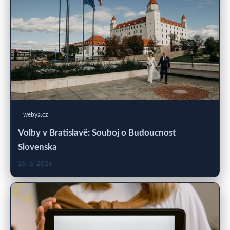
webya.cz
Volby v Bratislavě: Souboj o Budoucnost
Slovenska
28. 6. 2026