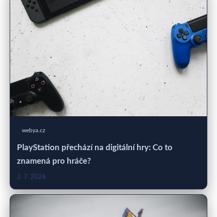
webya.cz
PlayStation přechází na digitální hry: Co to
znamená pro hráče?
2. 7. 2026