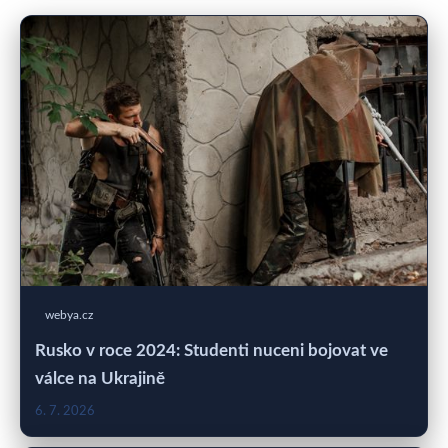
webya.cz
Rusko v roce 2024: Studenti nuceni bojovat ve
válce na Ukrajině
6. 7. 2026