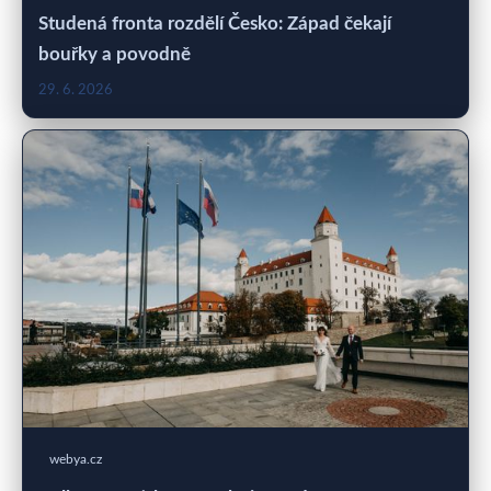
Studená fronta rozdělí Česko: Západ čekají
bouřky a povodně
29. 6. 2026
webya.cz