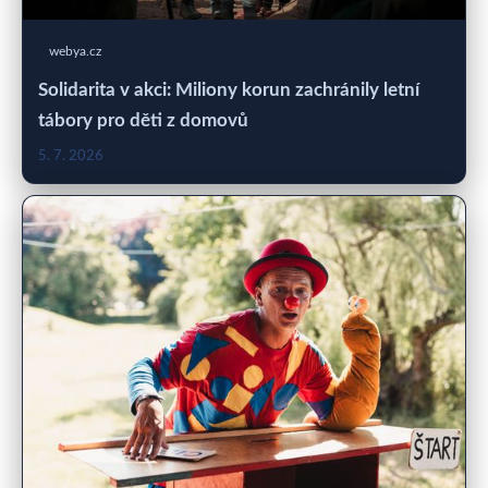
webya.cz
Solidarita v akci: Miliony korun zachránily letní
tábory pro děti z domovů
5. 7. 2026