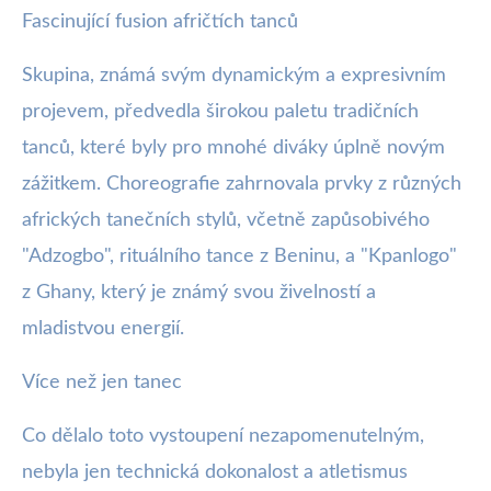
Fascinující fusion afričtích tanců
Skupina, známá svým dynamickým a expresivním
projevem, předvedla širokou paletu tradičních
tanců, které byly pro mnohé diváky úplně novým
zážitkem. Choreografie zahrnovala prvky z různých
afrických tanečních stylů, včetně zapůsobivého
"Adzogbo", rituálního tance z Beninu, a "Kpanlogo"
z Ghany, který je známý svou živelností a
mladistvou energií.
Více než jen tanec
Co dělalo toto vystoupení nezapomenutelným,
nebyla jen technická dokonalost a atletismus