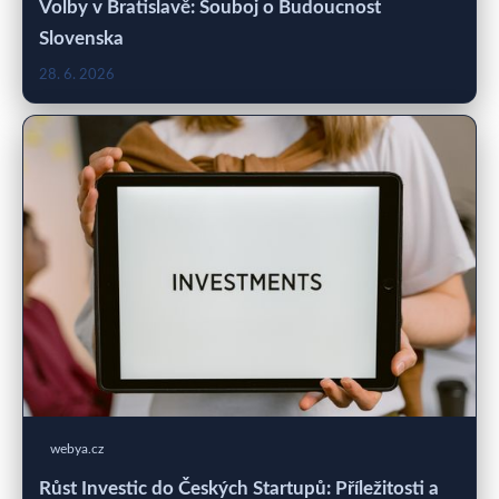
Volby v Bratislavě: Souboj o Budoucnost
Slovenska
28. 6. 2026
webya.cz
Růst Investic do Českých Startupů: Příležitosti a