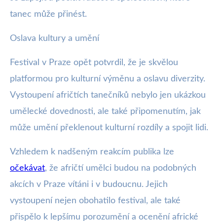
tanec může přinést.
Oslava kultury a umění
Festival v Praze opět potvrdil, že je skvělou
platformou pro kulturní výměnu a oslavu diverzity.
Vystoupení afričtích tanečníků nebylo jen ukázkou
umělecké dovednosti, ale také připomenutím, jak
může umění překlenout kulturní rozdíly a spojit lidi.
Vzhledem k nadšeným reakcím publika lze
očekávat
, že afričtí umělci budou na podobných
akcích v Praze vítáni i v budoucnu. Jejich
vystoupení nejen obohatilo festival, ale také
přispělo k lepšímu porozumění a ocenění africké