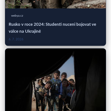
webya.cz
Rusko v roce 2024: Studenti nuceni bojovat ve
válce na Ukrajině
6. 7. 2026