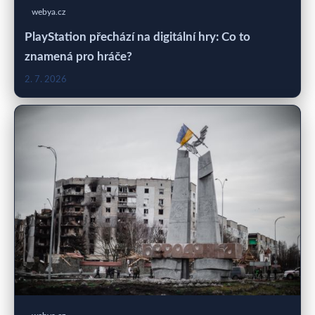
webya.cz
PlayStation přechází na digitální hry: Co to
znamená pro hráče?
2. 7. 2026