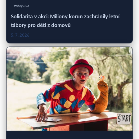
webya.cz
Solidarita v akci: Miliony korun zachránily letní
tábory pro děti z domovů
5. 7. 2026