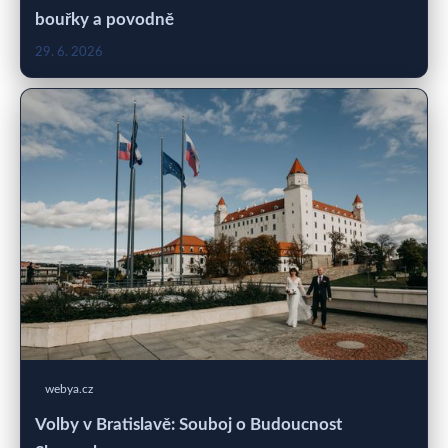
bouřky a povodně
29. 6. 2026
webya.cz
Volby v Bratislavě: Souboj o Budoucnost