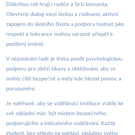
Důležitou roli hrají i rodiče a širší komunita.
Otevřený dialog mezi školou a rodinami, aktivní
zapojení do školního života a podpora hodnot jako
respekt a tolerance mohou výrazně přispět k
pozitivní změně.
V neposlední řadě je třeba posílit psychologickou
podporu pro oběti šikany a obtěžování, aby se
mohly cítit bezpečně a měly kde hledat pomoc a
porozumění.
Je naléhavé, aby se vzdělávací instituce vrátily ke
své základní misi: být místem bezpečného,
podporujícího a inkluzivního vzdělávání. Každý
student, bez ohledu na pohlaví, zásluhou svého