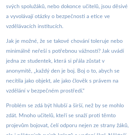
svých spolužáků, nebo dokonce učitelů, jsou děsivé
a vyvolávají otázky o bezpečnosti a etice ve
vzdělávacích institucích.
Jak je možné, že se takové chování toleruje nebo
minimálně neřeší s potřebnou vážností? Jak uvádí
jedna ze studentek, která si přála zůstat v
anonymitě, „každý den je boj. Boj o to, abych se
necítila jako objekt, ale jako člověk s právem na
vzdělání v bezpečném prostředí.“
Problém se zdá být hlubší a širší, než by se mohlo
zdát. Mnoho učitelů, kteří se snaží proti těmto
projevům bojovat, čelí odporu nejen ze strany žáků,