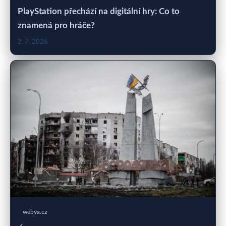
PlayStation přechází na digitální hry: Co to
znamená pro hráče?
2. 7. 2026
webya.cz