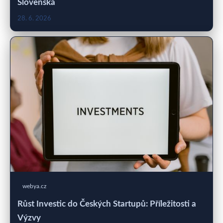
Slovenska
28. 6. 2026
webya.cz
Růst Investic do Českých Startupů: Příležitosti a
Výzvy