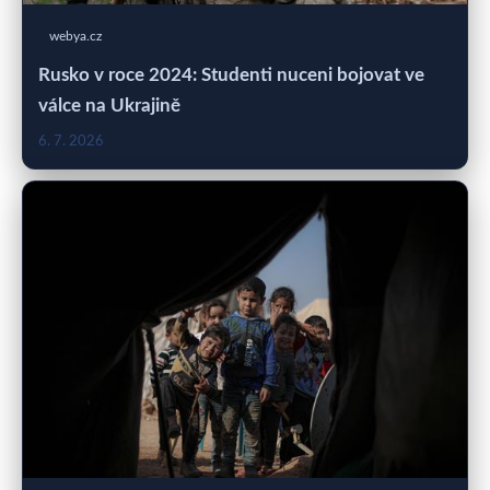
webya.cz
Rusko v roce 2024: Studenti nuceni bojovat ve
válce na Ukrajině
6. 7. 2026