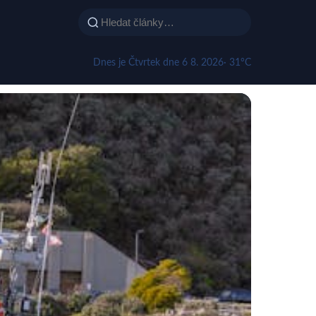
Dnes je Čtvrtek dne 6 8. 2026
· 31°C