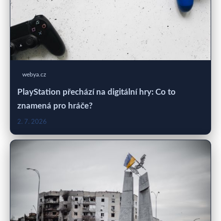
webya.cz
PlayStation přechází na digitální hry: Co to
znamená pro hráče?
2. 7. 2026