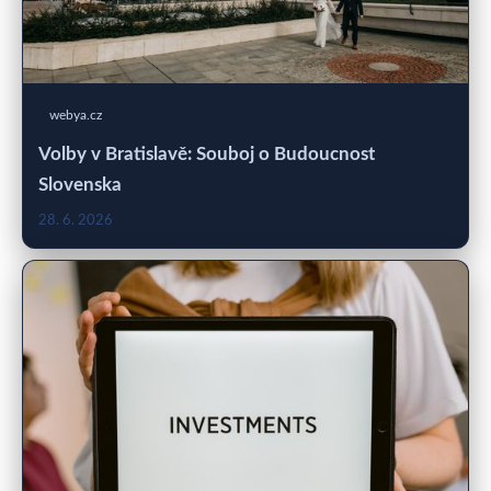
webya.cz
Volby v Bratislavě: Souboj o Budoucnost
Slovenska
28. 6. 2026