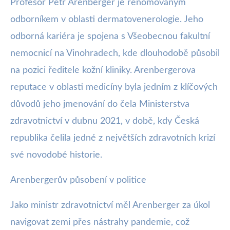
Profesor Petr Arenberger je renomovaným
odborníkem v oblasti dermatovenerologie. Jeho
odborná kariéra je spojena s Všeobecnou fakultní
nemocnicí na Vinohradech, kde dlouhodobě působil
na pozici ředitele kožní kliniky. Arenbergerova
reputace v oblasti medicíny byla jedním z klíčových
důvodů jeho jmenování do čela Ministerstva
zdravotnictví v dubnu 2021, v době, kdy Česká
republika čelila jedné z největších zdravotních krizí
své novodobé historie.
Arenbergerův působení v politice
Jako ministr zdravotnictví měl Arenberger za úkol
navigovat zemi přes nástrahy pandemie, což