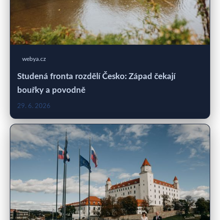
webya.cz
Studená fronta rozdělí Česko: Západ čekají
bouřky a povodně
29. 6. 2026