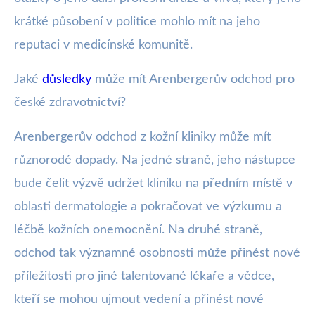
krátké působení v politice mohlo mít na jeho
reputaci v medicínské komunitě.
Jaké
důsledky
může mít Arenbergerův odchod pro
české zdravotnictví?
Arenbergerův odchod z kožní kliniky může mít
různorodé dopady. Na jedné straně, jeho nástupce
bude čelit výzvě udržet kliniku na předním místě v
oblasti dermatologie a pokračovat ve výzkumu a
léčbě kožních onemocnění. Na druhé straně,
odchod tak významné osobnosti může přinést nové
příležitosti pro jiné talentované lékaře a vědce,
kteří se mohou ujmout vedení a přinést nové