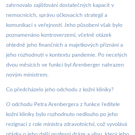
zahrnovalo zajišťování dostatečných kapacit v
nemocnicích, správu očkovacích strategií a
komunikaci s veřejností. Jeho působení však bylo
poznamenáno kontroverzemi, včetně otázek
ohledně jeho finančních a majetkových přiznání a
jeho rozhodnutí v kontextu pandemie. Po necelých
dvou měsících ve funkci byl Arenberger nahrazen
novým ministrem.
Co předcházelo jeho odchodu z kožní kliniky?
O odchodu Petra Arenbergera z funkce ředitele
kožní kliniky bylo rozhodnuto nedlouho po jeho
rezignaci z role ministra zdravotnictví, což vyvolává
otázky o jeho další profesní dráze a vlivu, který jeho