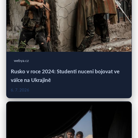
webya.cz
Rusko v roce 2024: Studenti nuceni bojovat ve
válce na Ukrajině
6. 7. 2026