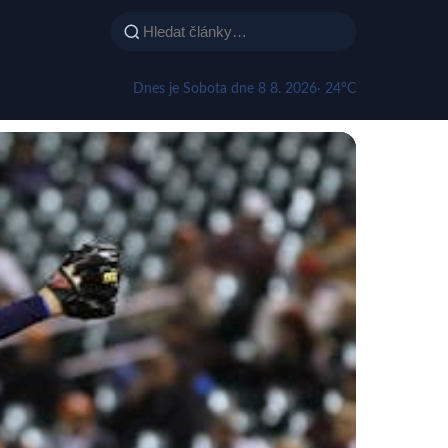
Dnes je Sobota dne 8 8. 2026
· 24°C