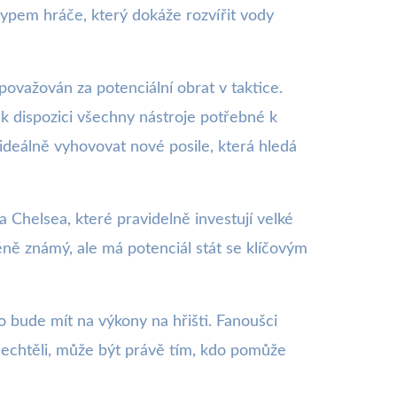
typem hráče, který dokáže rozvířit vody
považován za potenciální obrat v taktice.
 k dispozici všechny nástroje potřebné k
 ideálně vyhovovat nové posile, která hledá
 Chelsea, které pravidelně investují velké
éně známý, ale má potenciál stát se klíčovým
o bude mít na výkony na hřišti. Fanoušci
 nechtěli, může být právě tím, kdo pomůže