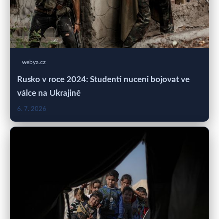
webya.cz
Rusko v roce 2024: Studenti nuceni bojovat ve
válce na Ukrajině
6. 7. 2026