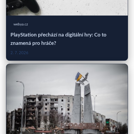
webya.cz
PlayStation přechází na digitální hry: Co to
znamená pro hráče?
2. 7. 2026