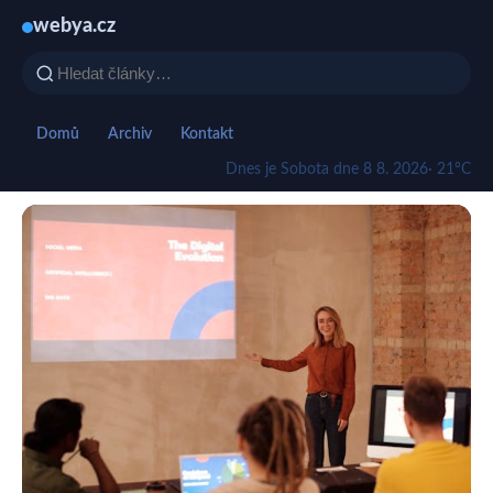
webya.cz
Domů
Archiv
Kontakt
Dnes je Sobota dne 8 8. 2026
· 21°C