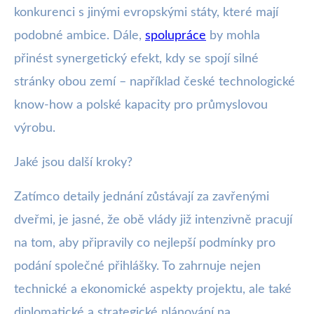
konkurenci s jinými evropskými státy, které mají
podobné ambice. Dále,
spolupráce
by mohla
přinést synergetický efekt, kdy se spojí silné
stránky obou zemí – například české technologické
know-how a polské kapacity pro průmyslovou
výrobu.
Jaké jsou další kroky?
Zatímco detaily jednání zůstávají za zavřenými
dveřmi, je jasné, že obě vlády již intenzivně pracují
na tom, aby připravily co nejlepší podmínky pro
podání společné přihlášky. To zahrnuje nejen
technické a ekonomické aspekty projektu, ale také
diplomatické a strategické plánování na