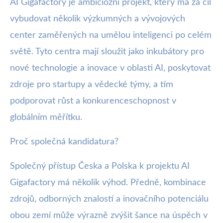
AI Gigafactory je ambiciózní projekt, který má za cíl
vybudovat několik výzkumných a vývojových
center zaměřených na umělou inteligenci po celém
světě. Tyto centra mají sloužit jako inkubátory pro
nové technologie a inovace v oblasti AI, poskytovat
zdroje pro startupy a vědecké týmy, a tím
podporovat růst a konkurenceschopnost v
globálním měřítku.
Proč společná kandidatura?
Společný přístup Česka a Polska k projektu AI
Gigafactory má několik výhod. Předně, kombinace
zdrojů, odborných znalostí a inovačního potenciálu
obou zemí může výrazně zvýšit šance na úspěch v