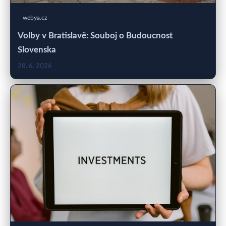
webya.cz
Volby v Bratislavě: Souboj o Budoucnost
Slovenska
28. 6. 2026