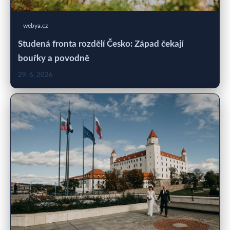
webya.cz
Studená fronta rozdělí Česko: Západ čekají
bouřky a povodně
29. 6. 2026