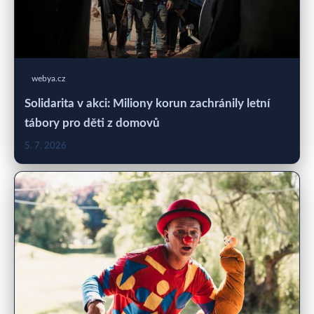
webya.cz
Solidarita v akci: Miliony korun zachránily letní
tábory pro děti z domovů
5. 7. 2026