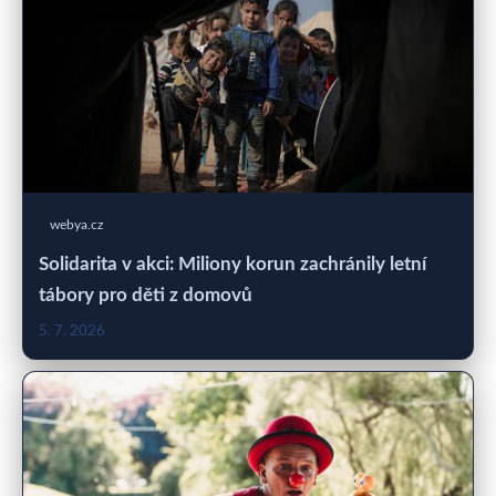
webya.cz
Solidarita v akci: Miliony korun zachránily letní
tábory pro děti z domovů
5. 7. 2026