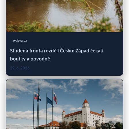
webya.cz
Studená fronta rozdělí Česko: Západ čekají
bouřky a povodně
29. 6. 2026