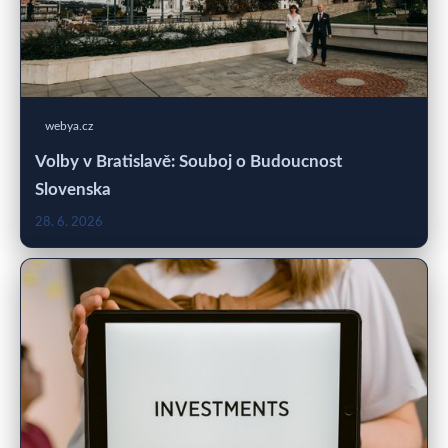
webya.cz
Volby v Bratislavě: Souboj o Budoucnost
Slovenska
28. 6. 2026