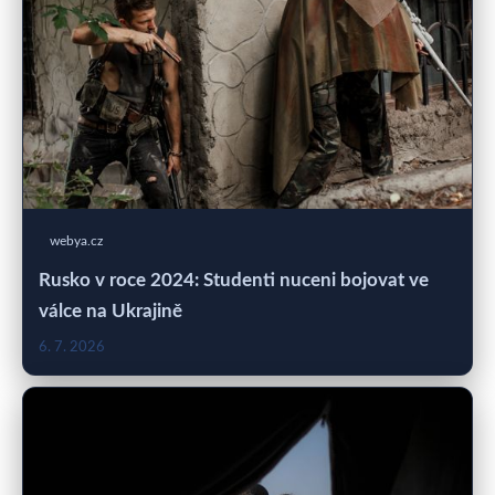
webya.cz
Rusko v roce 2024: Studenti nuceni bojovat ve
válce na Ukrajině
6. 7. 2026