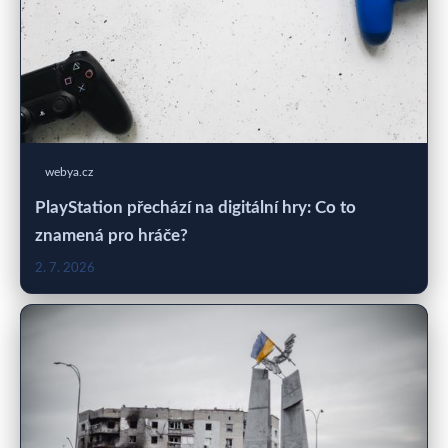
webya.cz
PlayStation přechází na digitální hry: Co to
znamená pro hráče?
2. 7. 2026