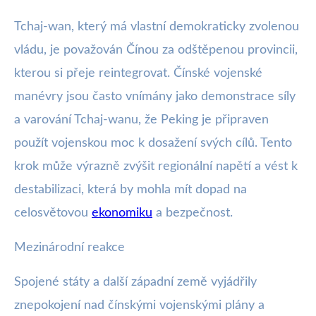
Tchaj-wan, který má vlastní demokraticky zvolenou
vládu, je považován Čínou za odštěpenou provincii,
kterou si přeje reintegrovat. Čínské vojenské
manévry jsou často vnímány jako demonstrace síly
a varování Tchaj-wanu, že Peking je připraven
použít vojenskou moc k dosažení svých cílů. Tento
krok může výrazně zvýšit regionální napětí a vést k
destabilizaci, která by mohla mít dopad na
celosvětovou
ekonomiku
a bezpečnost.
Mezinárodní reakce
Spojené státy a další západní země vyjádřily
znepokojení nad čínskými vojenskými plány a