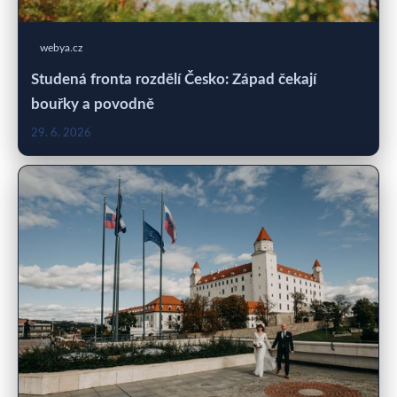
webya.cz
Studená fronta rozdělí Česko: Západ čekají
bouřky a povodně
29. 6. 2026