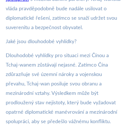
vláda pravděpodobně bude nadále usilovat o
diplomatické řešení, zatímco se snaží udržet svou
suverenitu a bezpečnost obyvatel.
Jaké jsou dlouhodobé vyhlídky?
Dlouhodobé vyhlídky pro situaci mezi Čínou a
Tchaj-wanem zůstávají nejasné. Zatímco Čína
zdůrazňuje své územní nároky a vojenskou
převahu, Tchaj-wan posiluje svou obranu a
mezinárodní vztahy. Výsledkem může být
prodloužený stav nejistoty, který bude vyžadovat
opatrné diplomatické manévrování a mezinárodní
spolupráci, aby se předešlo vážnému konfliktu.