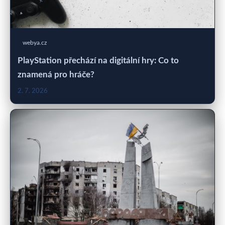
webya.cz
PlayStation přechází na digitální hry: Co to
znamená pro hráče?
2. 7. 2026