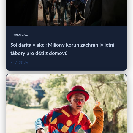
webya.cz
Solidarita v akci: Miliony korun zachránily letní
tábory pro děti z domovů
5. 7. 2026