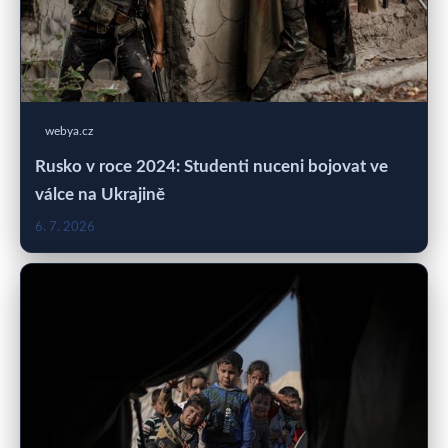
webya.cz
Rusko v roce 2024: Studenti nuceni bojovat ve
válce na Ukrajině
6. 7. 2026