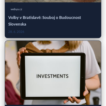
webya.cz
Volby v Bratislavě: Souboj o Budoucnost
Slovenska
28. 6. 2026