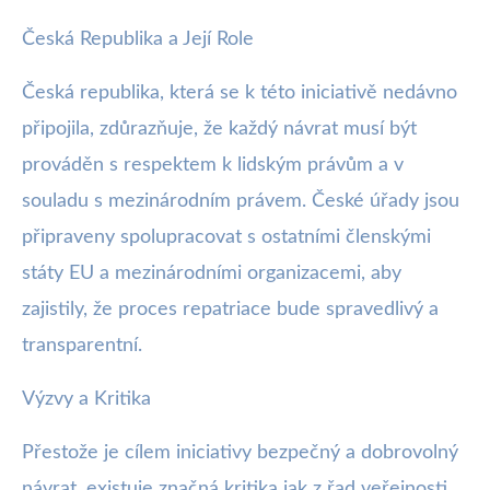
Česká Republika a Její Role
Česká republika, která se k této iniciativě nedávno
připojila, zdůrazňuje, že každý návrat musí být
prováděn s respektem k lidským právům a v
souladu s mezinárodním právem. České úřady jsou
připraveny spolupracovat s ostatními členskými
státy EU a mezinárodními organizacemi, aby
zajistily, že proces repatriace bude spravedlivý a
transparentní.
Výzvy a Kritika
Přestože je cílem iniciativy bezpečný a dobrovolný
návrat, existuje značná kritika jak z řad veřejnosti,