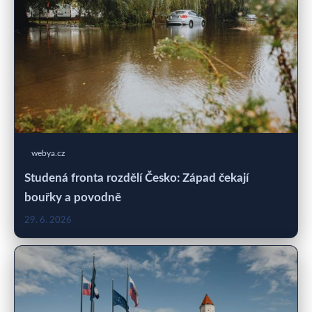
webya.cz
Studená fronta rozdělí Česko: Západ čekají
bouřky a povodně
29. 6. 2026