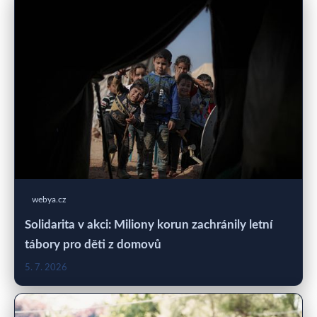
webya.cz
Solidarita v akci: Miliony korun zachránily letní
tábory pro děti z domovů
5. 7. 2026