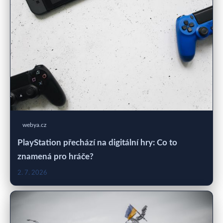
webya.cz
PlayStation přechází na digitální hry: Co to
znamená pro hráče?
2. 7. 2026