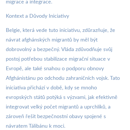
migrace a integrace.
Kontext a Důvody Iniciativy
Belgie, která vede tuto iniciativu, zdůrazňuje, že
návrat afghánských migrantů by měl být
dobrovolný a bezpečný. Vláda zdůvodňuje svůj
postoj potřebou stabilizace migrační situace v
Evropě, ale také snahou o podporu obnovy
Afghánistánu po odchodu zahraničních vojsk. Tato
iniciativa přichází v době, kdy se mnoho
evropských států potýká s výzvami, jak efektivně
integrovat velký počet migrantů a uprchlíků, a
zároveň řešit bezpečnostní obavy spojené s
návratem Tálibánu k moci.