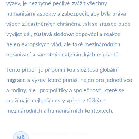
výzev, je nezbytné pečlivě zvážit všechny
humanitární aspekty a zabezpečit, aby byla práva
všech zúčastněných chráněna. Jak se situace bude
vyvíjet dál, zůstává sledovat odpovědi a reakce
nejen evropských vlád, ale také mezinárodních
organizací a samotných afghánských migrantů.
Tento příběh je připomínkou složitosti globální
migrace a výzev, které přináší nejen pro jednotlivce
a rodiny, ale i pro politiky a společnosti, které se
snaží najít nejlepší cesty vpřed v těžkých
mezinárodních a humanitárních kontextech.
virální zprávy, popkultura
469 článků
NŠ