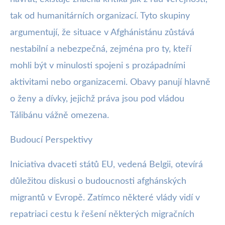
tak od humanitárních organizací. Tyto skupiny
argumentují, že situace v Afghánistánu zůstává
nestabilní a nebezpečná, zejména pro ty, kteří
mohli být v minulosti spojeni s prozápadními
aktivitami nebo organizacemi. Obavy panují hlavně
o ženy a dívky, jejichž práva jsou pod vládou
Tálibánu vážně omezena.
Budoucí Perspektivy
Iniciativa dvaceti států EU, vedená Belgii, otevírá
důležitou diskusi o budoucnosti afghánských
migrantů v Evropě. Zatímco některé vlády vidí v
repatriaci cestu k řešení některých migračních