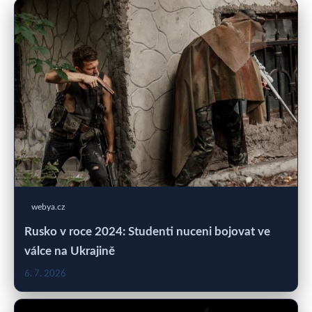
webya.cz
Rusko v roce 2024: Studenti nuceni bojovat ve
válce na Ukrajině
6. 7. 2026