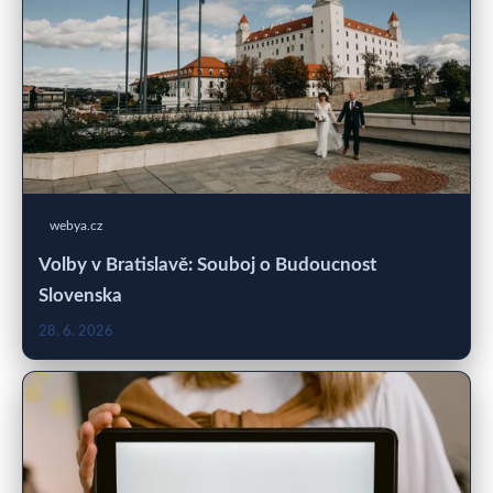
webya.cz
Volby v Bratislavě: Souboj o Budoucnost
Slovenska
28. 6. 2026