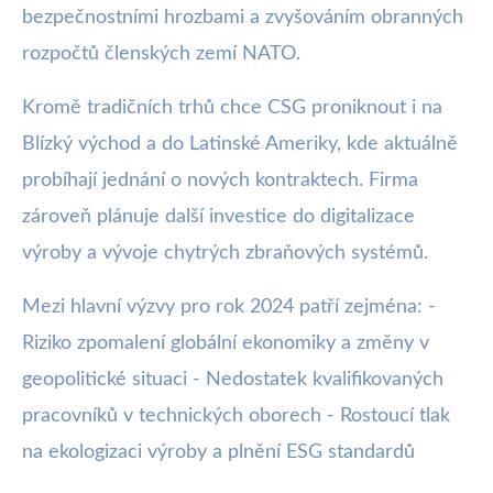
bezpečnostními hrozbami a zvyšováním obranných
rozpočtů členských zemí NATO.
Kromě tradičních trhů chce CSG proniknout i na
Blízký východ a do Latinské Ameriky, kde aktuálně
probíhají jednání o nových kontraktech. Firma
zároveň plánuje další investice do digitalizace
výroby a vývoje chytrých zbraňových systémů.
Mezi hlavní výzvy pro rok 2024 patří zejména: -
Riziko zpomalení globální ekonomiky a změny v
geopolitické situaci - Nedostatek kvalifikovaných
pracovníků v technických oborech - Rostoucí tlak
na ekologizaci výroby a plnění ESG standardů