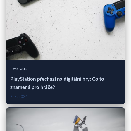
webya.cz
PlayStation přechází na digitální hry: Co to
znamená pro hráče?
2. 7. 2026