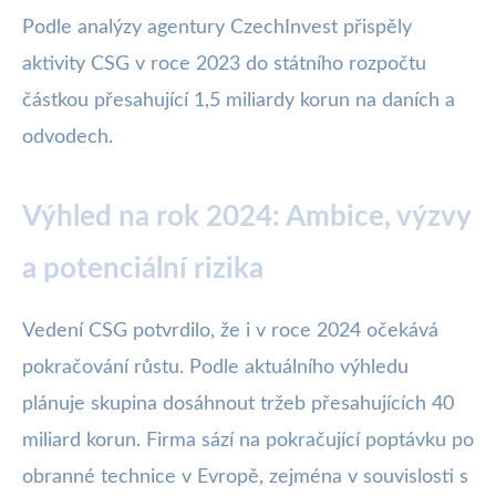
Podle analýzy agentury CzechInvest přispěly
aktivity CSG v roce 2023 do státního rozpočtu
částkou přesahující 1,5 miliardy korun na daních a
odvodech.
Výhled na rok 2024: Ambice, výzvy
a potenciální rizika
Vedení CSG potvrdilo, že i v roce 2024 očekává
pokračování růstu. Podle aktuálního výhledu
plánuje skupina dosáhnout tržeb přesahujících 40
miliard korun. Firma sází na pokračující poptávku po
obranné technice v Evropě, zejména v souvislosti s