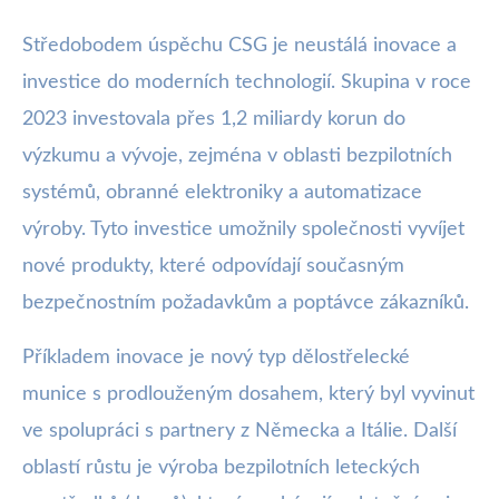
Středobodem úspěchu CSG je neustálá inovace a
investice do moderních technologií. Skupina v roce
2023 investovala přes 1,2 miliardy korun do
výzkumu a vývoje, zejména v oblasti bezpilotních
systémů, obranné elektroniky a automatizace
výroby. Tyto investice umožnily společnosti vyvíjet
nové produkty, které odpovídají současným
bezpečnostním požadavkům a poptávce zákazníků.
Příkladem inovace je nový typ dělostřelecké
munice s prodlouženým dosahem, který byl vyvinut
ve spolupráci s partnery z Německa a Itálie. Další
oblastí růstu je výroba bezpilotních leteckých