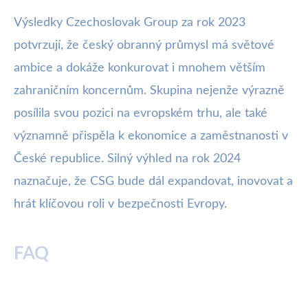
Výsledky Czechoslovak Group za rok 2023
potvrzují, že český obranný průmysl má světové
ambice a dokáže konkurovat i mnohem větším
zahraničním koncernům. Skupina nejenže výrazně
posílila svou pozici na evropském trhu, ale také
významně přispěla k ekonomice a zaměstnanosti v
České republice. Silný výhled na rok 2024
naznačuje, že CSG bude dál expandovat, inovovat a
hrát klíčovou roli v bezpečnosti Evropy.
FAQ