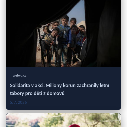
webya.cz
Solidarita v akci: Miliony korun zachránily letní
tábory pro děti z domovů
5. 7. 2026