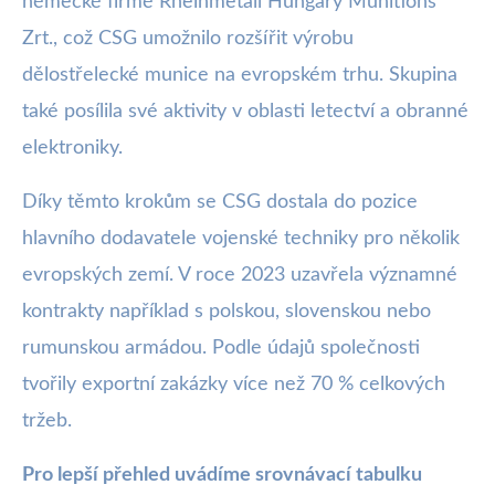
německé firmě Rheinmetall Hungary Munitions
Zrt., což CSG umožnilo rozšířit výrobu
dělostřelecké munice na evropském trhu. Skupina
také posílila své aktivity v oblasti letectví a obranné
elektroniky.
Díky těmto krokům se CSG dostala do pozice
hlavního dodavatele vojenské techniky pro několik
evropských zemí. V roce 2023 uzavřela významné
kontrakty například s polskou, slovenskou nebo
rumunskou armádou. Podle údajů společnosti
tvořily exportní zakázky více než 70 % celkových
tržeb.
Pro lepší přehled uvádíme srovnávací tabulku