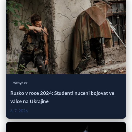
webya.cz
Rusko v roce 2024: Studenti nuceni bojovat ve
válce na Ukrajině
6. 7. 2026