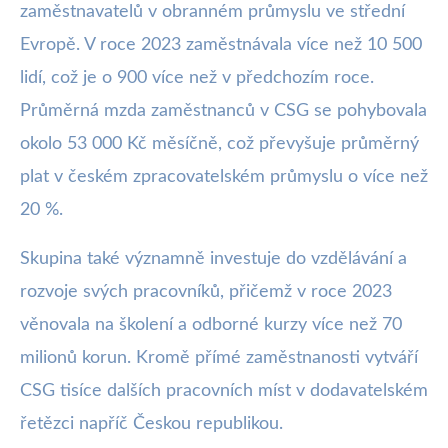
zaměstnavatelů v obranném průmyslu ve střední
Evropě. V roce 2023 zaměstnávala více než 10 500
lidí, což je o 900 více než v předchozím roce.
Průměrná mzda zaměstnanců v CSG se pohybovala
okolo 53 000 Kč měsíčně, což převyšuje průměrný
plat v českém zpracovatelském průmyslu o více než
20 %.
Skupina také významně investuje do vzdělávání a
rozvoje svých pracovníků, přičemž v roce 2023
věnovala na školení a odborné kurzy více než 70
milionů korun. Kromě přímé zaměstnanosti vytváří
CSG tisíce dalších pracovních míst v dodavatelském
řetězci napříč Českou republikou.