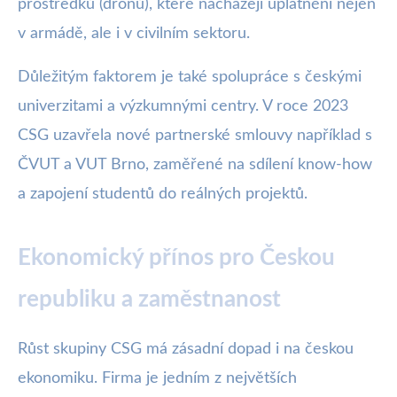
prostředků (dronů), které nacházejí uplatnění nejen
v armádě, ale i v civilním sektoru.
Důležitým faktorem je také spolupráce s českými
univerzitami a výzkumnými centry. V roce 2023
CSG uzavřela nové partnerské smlouvy například s
ČVUT a VUT Brno, zaměřené na sdílení know-how
a zapojení studentů do reálných projektů.
Ekonomický přínos pro Českou
republiku a zaměstnanost
Růst skupiny CSG má zásadní dopad i na českou
ekonomiku. Firma je jedním z největších