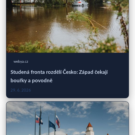
webya.cz
Studená fronta rozdělí Česko: Západ čekají
bouřky a povodně
29. 6. 2026