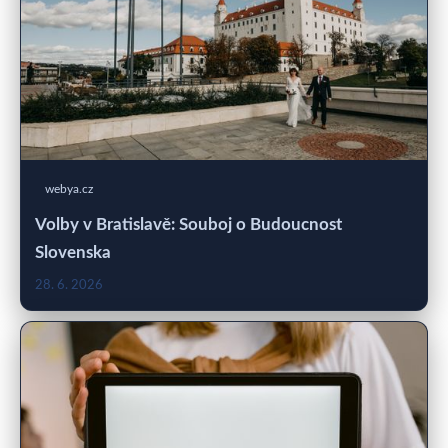
webya.cz
Volby v Bratislavě: Souboj o Budoucnost
Slovenska
28. 6. 2026