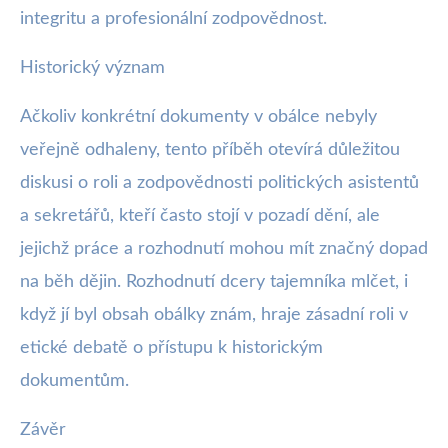
integritu a profesionální zodpovědnost.
Historický význam
Ačkoliv konkrétní dokumenty v obálce nebyly
veřejně odhaleny, tento příběh otevírá důležitou
diskusi o roli a zodpovědnosti politických asistentů
a sekretářů, kteří často stojí v pozadí dění, ale
jejichž práce a rozhodnutí mohou mít značný dopad
na běh dějin. Rozhodnutí dcery tajemníka mlčet, i
když jí byl obsah obálky znám, hraje zásadní roli v
etické debatě o přístupu k historickým
dokumentům.
Závěr