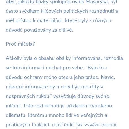
otec, jakožto blízký spolupracovník Masaryka, byl
často svědkem klíčových politických rozhodnutí a
měl přístup k materiálům, které byly z různých
důvodů považovány za citlivé.
Proč mlčela?
Ačkoliv byla o obsahu obálky informována, rozhodla
se tuto informaci nechat pro sebe. "Bylo to z
důvodu ochrany mého otce a jeho práce. Navíc,
některé informace by mohly být zneužity v
nesprávných rukou," vysvětluje důvody svého
mlčení. Toto rozhodnutí je příkladem typického
dilematu, kterému mnoho lidí ve veřejných a
politických funkcích musí čelit: jak vyvážit osobní