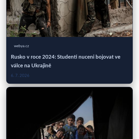
webya.cz
Rusko v roce 2024: Studenti nuceni bojovat ve
válce na Ukrajině
6. 7. 2026