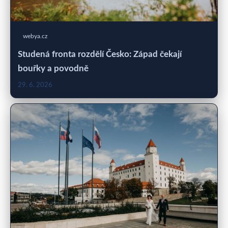
webya.cz
Studená fronta rozdělí Česko: Západ čekají
bouřky a povodně
29. 6. 2026