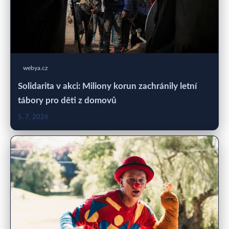
webya.cz
Solidarita v akci: Miliony korun zachránily letní
tábory pro děti z domovů
5. 7. 2026