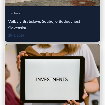
webya.cz
Volby v Bratislavě: Souboj o Budoucnost
Slovenska
28. 6. 2026