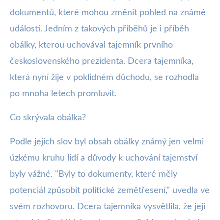
dokumentů, které mohou změnit pohled na známé
události. Jedním z takových příběhů je i příběh
obálky, kterou uchovával tajemník prvního
československého prezidenta. Dcera tajemníka,
která nyní žije v poklidném důchodu, se rozhodla
po mnoha letech promluvit.
Co skrývala obálka?
Podle jejích slov byl obsah obálky známý jen velmi
úzkému kruhu lidí a důvody k uchování tajemství
byly vážné. "Byly to dokumenty, které měly
potenciál způsobit politické zemětřesení," uvedla ve
svém rozhovoru. Dcera tajemníka vysvětlila, že její