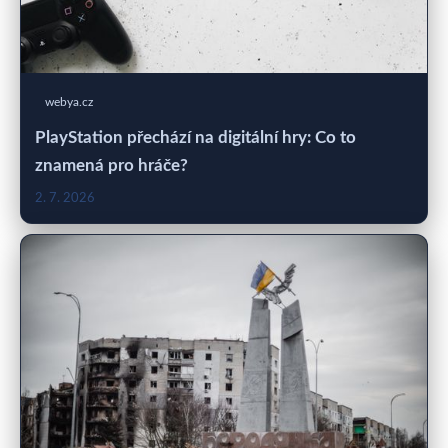
webya.cz
PlayStation přechází na digitální hry: Co to
znamená pro hráče?
2. 7. 2026