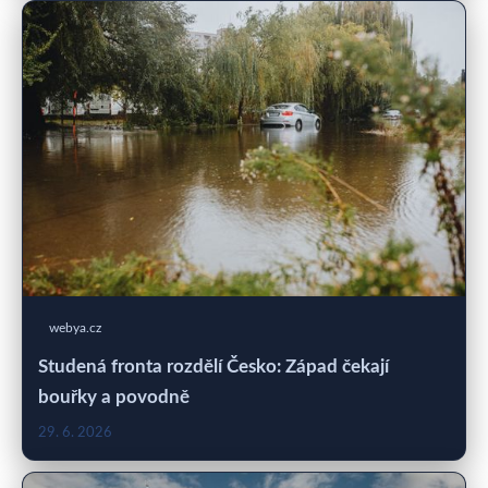
webya.cz
Studená fronta rozdělí Česko: Západ čekají
bouřky a povodně
29. 6. 2026