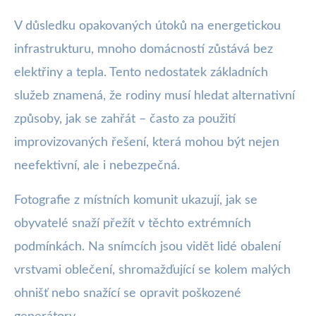
V důsledku opakovaných útoků na energetickou
infrastrukturu, mnoho domácností zůstává bez
elektřiny a tepla. Tento nedostatek základních
služeb znamená, že rodiny musí hledat alternativní
způsoby, jak se zahřát – často za použití
improvizovaných řešení, která mohou být nejen
neefektivní, ale i nebezpečná.
Fotografie z místních komunit ukazují, jak se
obyvatelé snaží přežít v těchto extrémních
podmínkách. Na snímcích jsou vidět lidé obalení
vrstvami oblečení, shromažďující se kolem malých
ohnišť nebo snažící se opravit poškozené