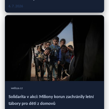
6. 7. 2026
webya.cz
Solidarita v akci: Miliony korun zachránily letní
tábory pro děti z domovů