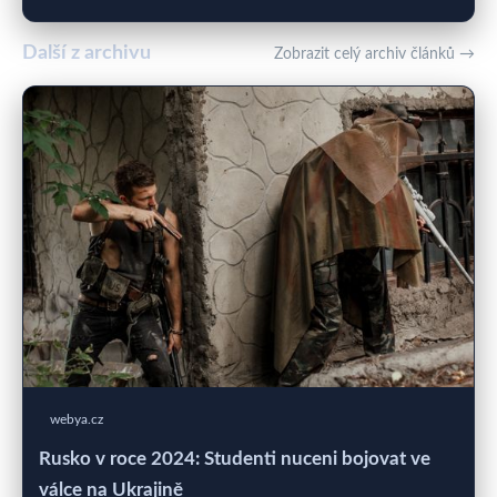
Další z archivu
Zobrazit celý archiv článků →
webya.cz
Rusko v roce 2024: Studenti nuceni bojovat ve
válce na Ukrajině