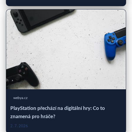
webya.cz
PlayStation přechází na digitální hry: Co to
znamená pro hráče?
2. 7. 2026