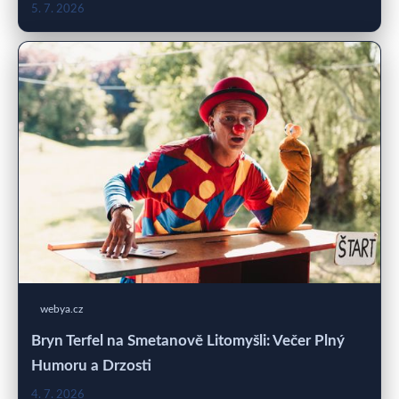
5. 7. 2026
webya.cz
Bryn Terfel na Smetanově Litomyšli: Večer Plný
Humoru a Drzosti
4. 7. 2026