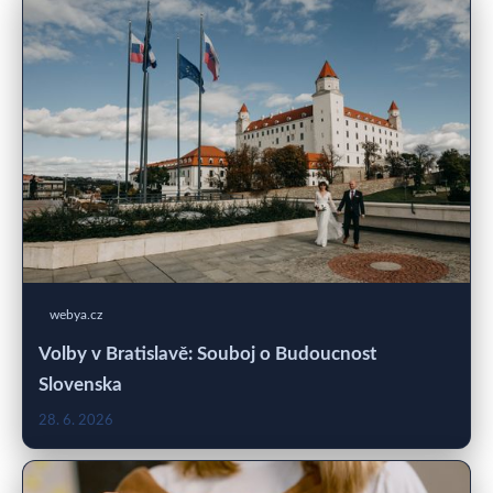
webya.cz
Volby v Bratislavě: Souboj o Budoucnost
Slovenska
28. 6. 2026