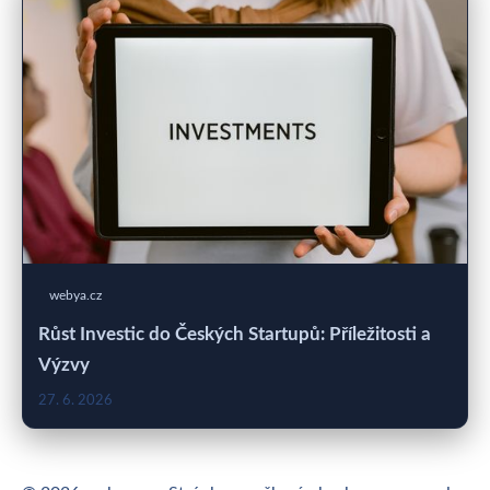
webya.cz
Růst Investic do Českých Startupů: Příležitosti a
Výzvy
27. 6. 2026