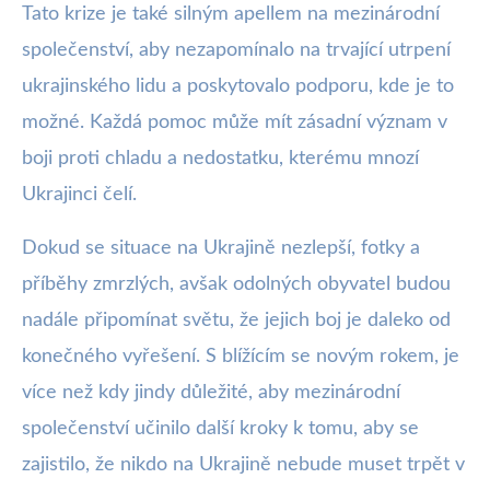
Tato krize je také silným apellem na mezinárodní
společenství, aby nezapomínalo na trvající utrpení
ukrajinského lidu a poskytovalo podporu, kde je to
možné. Každá pomoc může mít zásadní význam v
boji proti chladu a nedostatku, kterému mnozí
Ukrajinci čelí.
Dokud se situace na Ukrajině nezlepší, fotky a
příběhy zmrzlých, avšak odolných obyvatel budou
nadále připomínat světu, že jejich boj je daleko od
konečného vyřešení. S blížícím se novým rokem, je
více než kdy jindy důležité, aby mezinárodní
společenství učinilo další kroky k tomu, aby se
zajistilo, že nikdo na Ukrajině nebude muset trpět v