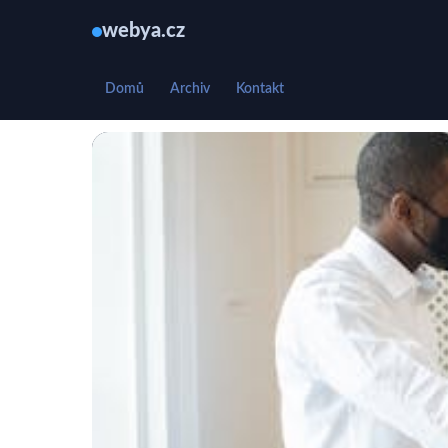
webya.cz
Domů
Archiv
Kontakt