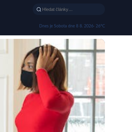
Dnes je Sobota dne 8 8. 2026
· 26°C