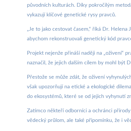
původních kulturách. Díky pokročilým metod
vykazují klíčové genetické rysy pravců.
„Je to jako cestovat časem,“ říká Dr. Helen
abychom rekonstruovali genetický kód pravc
Projekt nejenže přináší naději na „oživení“ 
naznačil, že jejich dalším cílem by mohl být
Přestože se může zdát, že oživení vyhynulých
však upozorňují na etické a ekologické dilema
do ekosystémů, které se od jejich vyhynutí z
Zatímco někteří odborníci a ochránci přírody
vědecký průlom, ale také připomínku, že i vě