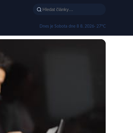
Dnes je Sobota dne 8 8. 2026
· 27°C