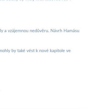
zdíly a vzájemnou nedůvěru. Návrh Hamásu
 mohly by také vést k nové kapitole ve
u.