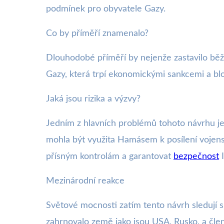
podmínek pro obyvatele Gazy.
Co by příměří znamenalo?
Dlouhodobé příměří by nejenže zastavilo běžn
Gazy, která trpí ekonomickými sankcemi a blo
Jaká jsou rizika a výzvy?
Jedním z hlavních problémů tohoto návrhu je
mohla být využita Hamásem k posílení vojens
přísným kontrolám a garantovat
bezpečnost
I
Mezinárodní reakce
Světové mocnosti zatím tento návrh sledují s
zahrnovalo země jako jsou USA, Rusko, a člens