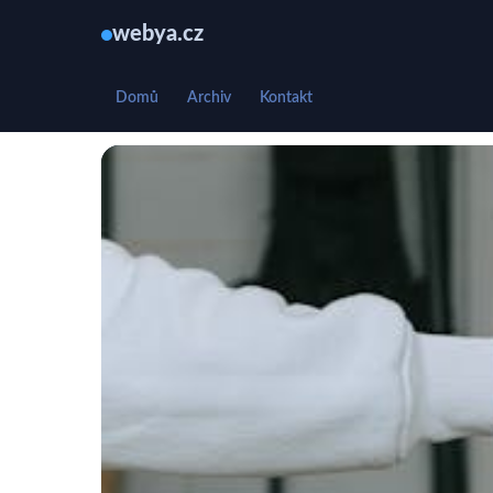
webya.cz
Domů
Archiv
Kontakt