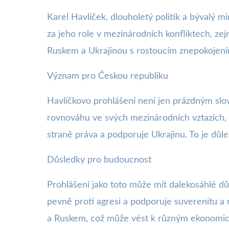
Karel Havlíček, dlouholetý politik a bývalý 
za jeho role v mezinárodních konfliktech, zej
Ruskem a Ukrajinou s rostoucím znepokojení
Význam pro Českou republiku
Havlíčkovo prohlášení není jen prázdným slo
rovnováhu ve svých mezinárodních vztazích, a
straně práva a podporuje Ukrajinu. To je důl
Důsledky pro budoucnost
Prohlášení jako toto může mít dalekosáhlé dů
pevně proti agresi a podporuje suverenitu a 
a Ruskem, což může vést k různým ekonomic