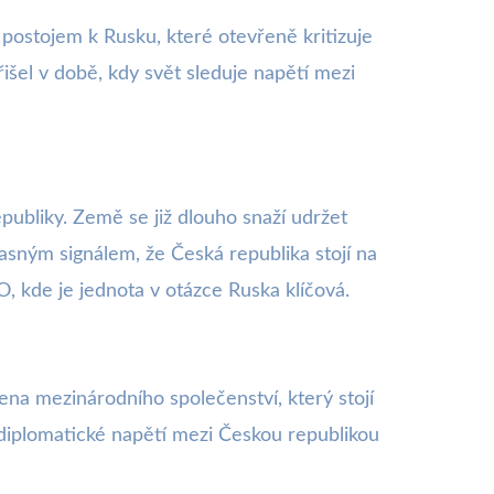
 postojem k Rusku, které otevřeně kritizuje
išel v době, kdy svět sleduje napětí mezi
ubliky. Země se již dlouho snaží udržet
asným signálem, že Česká republika stojí na
, kde je jednota v otázce Ruska klíčová.
ena mezinárodního společenství, který stojí
 diplomatické napětí mezi Českou republikou