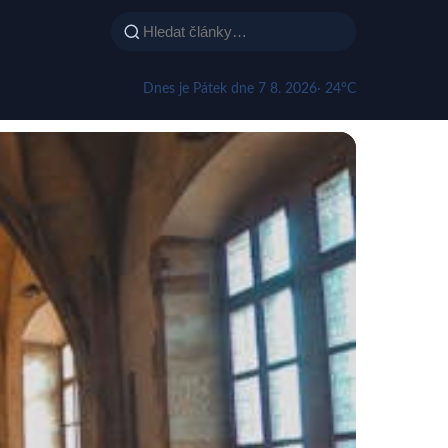
Dnes je Pátek dne 7 8. 2026
· 24°C