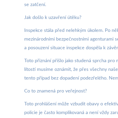
se zatčení.
Jak došlo k uzavření útěku?
Inspekce stála před nelehkým úkolem. Po něk
mezinárodními bezpečnostními agenturami se
a posouzení situace inspekce dospěla k závě
Toto přiznání přišlo jako studená sprcha pro
lítostí musíme oznámit, že přes všechny naše
tento případ bez dopadení podezřelého. Nemám
Co to znamená pro veřejnost?
Toto prohlášení může vzbudit obavy o efektiv
policie je často komplikovaná a není vždy zar