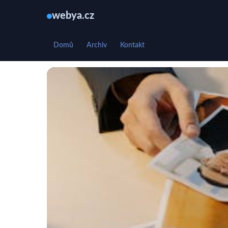
webya.cz
Domů
Archiv
Kontakt