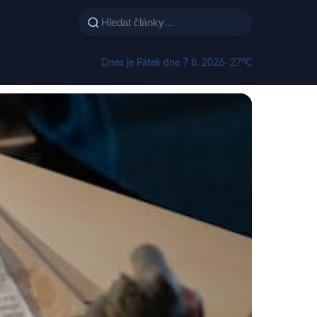
Dnes je Pátek dne 7 8. 2026
· 27°C