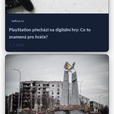
webya.cz
PlayStation přechází na digitální hry: Co to
znamená pro hráče?
2. 7. 2026