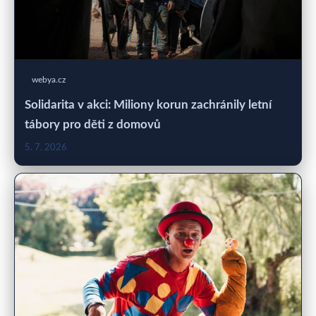
webya.cz
Solidarita v akci: Miliony korun zachránily letní
tábory pro děti z domovů
5. 7. 2026