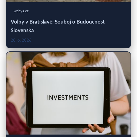
webya.cz
Volby v Bratislavě: Souboj o Budoucnost
Slovenska
28. 6. 2026