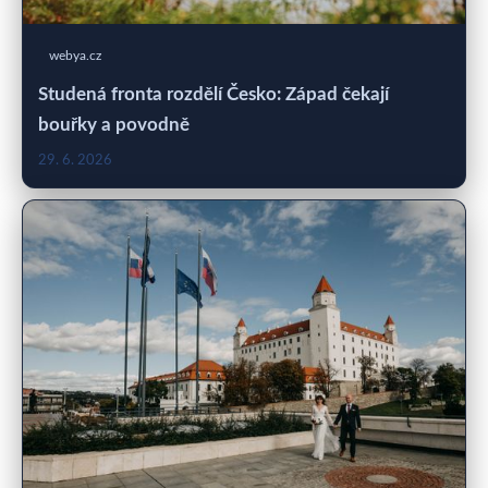
webya.cz
Studená fronta rozdělí Česko: Západ čekají
bouřky a povodně
29. 6. 2026