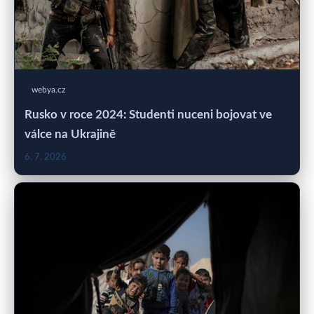
webya.cz
Rusko v roce 2024: Studenti nuceni bojovat ve
válce na Ukrajině
6. 7. 2026