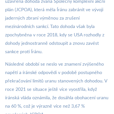
uzavřena dohoda zvaná Společný komplexní akční
plán (JCPOA), která měla Íránu zabránit ve vývoji
jaderných zbraní výměnou za zrušení
mezinárodních sankcí. Tato dohoda však byla
zpochybněna v roce 2018, kdy se USA rozhodly z
dohody jednostranně odstoupit a znovu zavést
sankce proti Íránu.
Následné období se neslo ve znamení zvýšeného
napětí a íránské odpovědi v podobě postupného
překračování limitů uranu stanovených dohodou. V
roce 2021 se situace ještě více vyostřila, když
íránská vláda oznámila, že dosáhla obohacení uranu
na 60 %, což je výrazně více než 3,67 %