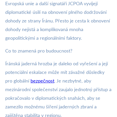
Evropská unie a další signatáři JCPOA vyvíjejí
diplomatické úsilí na obnovení plného dodržování
dohody ze strany Íránu. Přesto je cesta k obnovení
dohody nejistá a komplikovaná mnoha
geopolitickými a regionálními faktory.
Co to znamená pro budoucnost?
Íránská jaderná hrozba je daleko od vyřešení a její
potenciální eskalace může mít závažné důsledky
pro globální
bezpečnost
. Je nezbytné, aby
mezinárodní společenství zaujalo jednotný přístup a
pokračovalo v diplomatických snahách, aby se
zamezilo možnému šíření jaderných zbraní a
zajištěna stabilita v regionu.