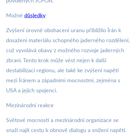
povolených JCPOA.
Možné
důsledky
Zvýšení úrovně obohacení uranu přiblížilo Írán k
dosažení materiálu schopného jaderného rozdělení,
což vyvolává obavy z možného rozvoje jaderných
zbraní. Tento krok může vést nejen k další
destabilizaci regionu, ale také ke zvýšení napětí
mezi Íránem a západními mocnostmi, zejména s
USA a jejich spojenci.
Mezinárodní reakce
Světové mocnosti a mezinárodní organizace se
snaží najít cestu k obnově dialogu a snížení napětí.