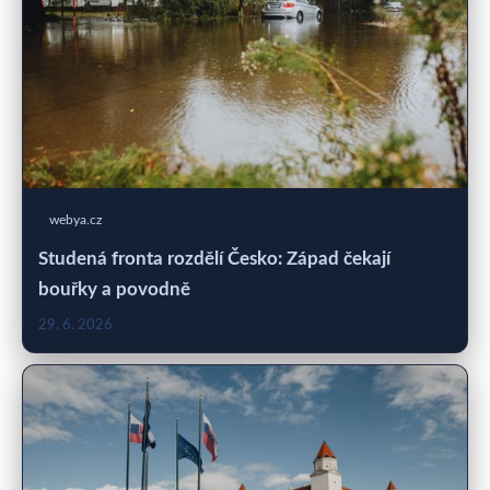
webya.cz
Studená fronta rozdělí Česko: Západ čekají
bouřky a povodně
29. 6. 2026