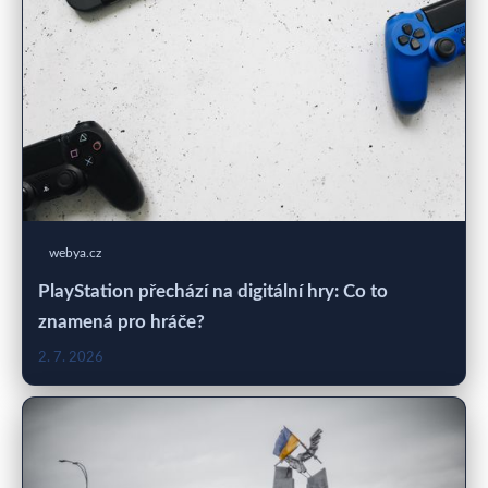
webya.cz
PlayStation přechází na digitální hry: Co to
znamená pro hráče?
2. 7. 2026