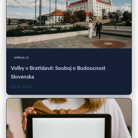
webya.cz
Volby v Bratislavě: Souboj o Budoucnost
Slovenska
28. 6. 2026