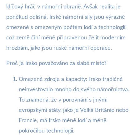
klíčový hráč v námořní obraně. Avšak realita je
poněkud odlišná. Irské námořní síly jsou výrazně
omezené s omezeným počtem lodí a technologií,
což země činí méně připravenou čelit moderním
hrozbám, jako jsou ruské námořní operace.
Proč je Irsko považováno za slabé místo?
Omezené zdroje a kapacity: Irsko tradičně
neinvestovalo mnoho do svého námořnictva.
To znamená, že v porovnání s jinými
evropskými státy, jako je Velká Británie nebo
Francie, má Irsko méně lodí a méně
pokročilou technologii.