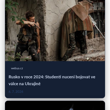
webya.cz
Rusko v roce 2024: Studenti nuceni bojovat ve
válce na Ukrajině
6. 7. 2026