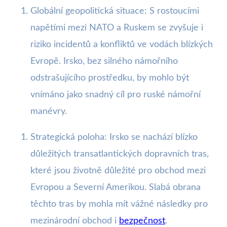
Globální geopolitická situace: S rostoucími
napětími mezi NATO a Ruskem se zvyšuje i
riziko incidentů a konfliktů ve vodách blízkých
Evropě. Irsko, bez silného námořního
odstrašujícího prostředku, by mohlo být
vnímáno jako snadný cíl pro ruské námořní
manévry.
Strategická poloha: Irsko se nachází blízko
důležitých transatlantických dopravních tras,
které jsou životně důležité pro obchod mezi
Evropou a Severní Amerikou. Slabá obrana
těchto tras by mohla mít vážné následky pro
mezinárodní obchod i
bezpečnost
.