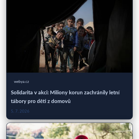
webya.cz
Solidarita v akci: Miliony korun zachránily letní
tábory pro děti z domovů
5. 7. 2026