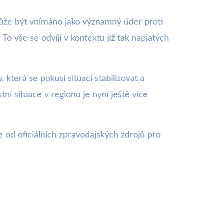
může být vnímáno jako významný úder proti
o vše se odvíjí v kontextu již tak napjatých
terá se pokusí situaci stabilizovat a
stní situace v regionu je nyní ještě více
 od oficiálních zpravodajských zdrojů pro
u.