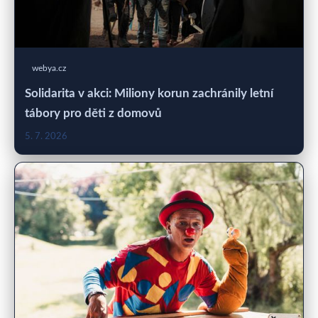
webya.cz
Solidarita v akci: Miliony korun zachránily letní
tábory pro děti z domovů
5. 7. 2026