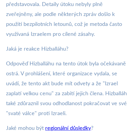
představovala. Detaily útoku nebyly plně
zveřejněny, ale podle některých zpráv došlo k
použití bezpilotních letounů, což je metoda často
využívaná Izraelem pro cílené zásahy.
Jaká je reakce Hizballáhu?
Odpověď Hizballáhu na tento útok byla očekávaně
ostrá. V prohlášení, které organizace vydala, se
uvádí, že tento akt bude mít odvety a že "Izrael
zaplatí velkou cenu" za zabití jejich člena. Hizballáh
také zdůraznil svou odhodlanost pokračovat ve své
"svaté válce" proti Izraeli.
Jaké mohou být
regionální důsledky
?