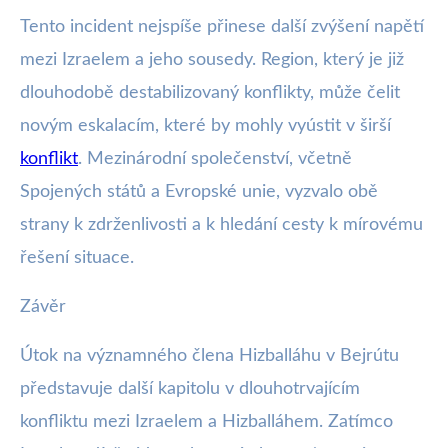
Tento incident nejspíše přinese další zvýšení napětí
mezi Izraelem a jeho sousedy. Region, který je již
dlouhodobě destabilizovaný konflikty, může čelit
novým eskalacím, které by mohly vyústit v širší
konflikt
. Mezinárodní společenství, včetně
Spojených států a Evropské unie, vyzvalo obě
strany k zdrženlivosti a k hledání cesty k mírovému
řešení situace.
Závěr
Útok na významného člena Hizballáhu v Bejrútu
představuje další kapitolu v dlouhotrvajícím
konfliktu mezi Izraelem a Hizballáhem. Zatímco