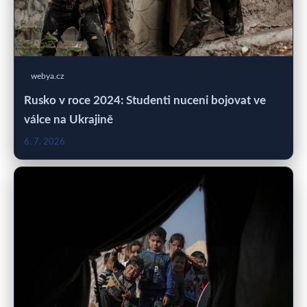
webya.cz
Rusko v roce 2024: Studenti nuceni bojovat ve
válce na Ukrajině
6. 7. 2026