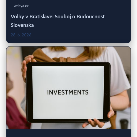
webya.cz
Volby v Bratislavě: Souboj o Budoucnost
Slovenska
28. 6. 2026