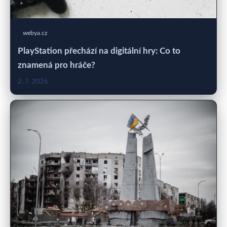
webya.cz
PlayStation přechází na digitální hry: Co to
znamená pro hráče?
2. 7. 2026