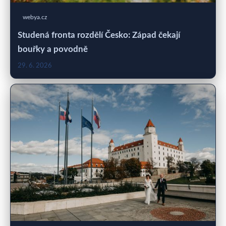
webya.cz
Studená fronta rozdělí Česko: Západ čekají
bouřky a povodně
29. 6. 2026