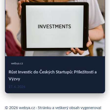
webya.cz
Růst Investic do Českých Startupů: Příležitosti a
Výzvy
27. 6. 2026
© 2026 webya.cz · Stránku a veškerý obsah vygeneroval