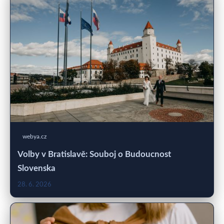
webya.cz
Volby v Bratislavě: Souboj o Budoucnost
Slovenska
28. 6. 2026