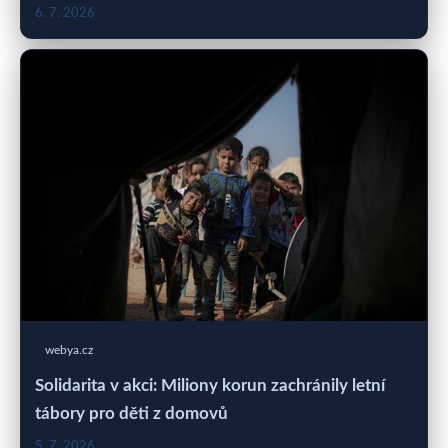
6. 7. 2026
webya.cz
Solidarita v akci: Miliony korun zachránily letní
tábory pro děti z domovů
5. 7. 2026