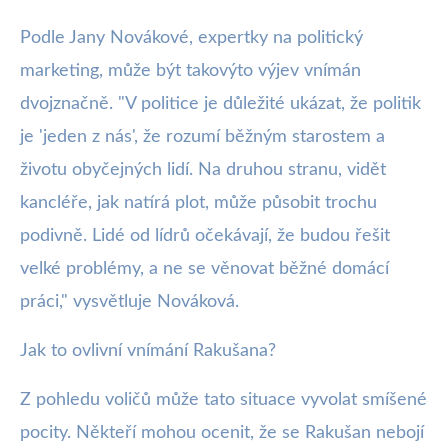
Podle Jany Novákové, expertky na politický
marketing, může být takovýto výjev vnímán
dvojznačně. "V politice je důležité ukázat, že politik
je 'jeden z nás', že rozumí běžným starostem a
životu obyčejných lidí. Na druhou stranu, vidět
kancléře, jak natírá plot, může působit trochu
podivně. Lidé od lídrů očekávají, že budou řešit
velké problémy, a ne se věnovat běžné domácí
práci," vysvětluje Nováková.
Jak to ovlivní vnímání Rakušana?
Z pohledu voličů může tato situace vyvolat smíšené
pocity. Někteří mohou ocenit, že se Rakušan nebojí