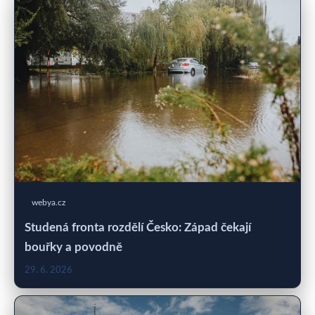
webya.cz
Studená fronta rozdělí Česko: Západ čekají
bouřky a povodně
29. 6. 2026