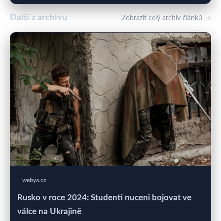
Další z archivu
Zobrazit celý archiv článků →
webya.cz
Rusko v roce 2024: Studenti nuceni bojovat ve
válce na Ukrajině