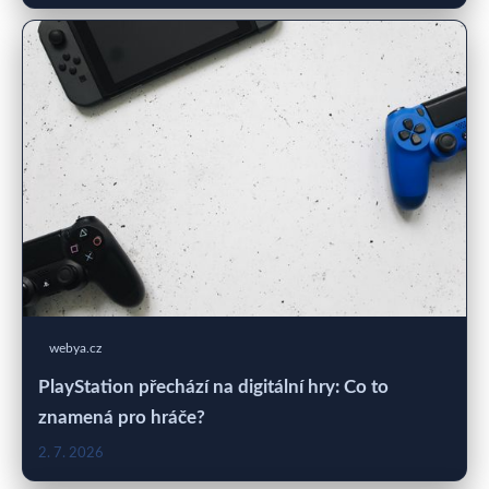
webya.cz
PlayStation přechází na digitální hry: Co to
znamená pro hráče?
2. 7. 2026