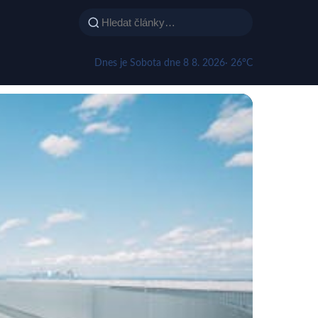
Dnes je Sobota dne 8 8. 2026
· 26°C