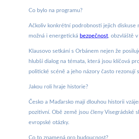
Co bylo na programu?
Ačkoliv konkrétní podrobnosti jejich diskuse
možná i energetická
bezpečnost
, obzvláště 
Klausovo setkání s Orbánem nejen že posiluj
hlubší dialog na témata, která jsou klíčová p
politické scéně a jeho názory často rezonují s
Jakou roli hraje historie?
Česko a Maďarsko mají dlouhou historii vzáje
pozitivní. Obě země jsou členy Visegrádské s
evropské otázky.
Co to znamená pro budoucnost?