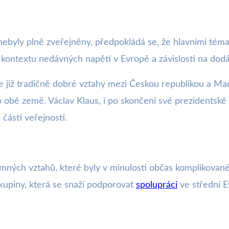
 nebyly plně zveřejněny, předpokládá se, že hlavními té
v kontextu nedávných napětí v Evropě a závislosti na dod
e již tradičně dobré vztahy mezi Českou republikou a Ma
ro obě země. Václav Klaus, i po skončení své prezidentské
 částí veřejnosti.
mných vztahů, které byly v minulosti občas komplikované
kupiny, která se snaží podporovat
spolupráci
ve střední E