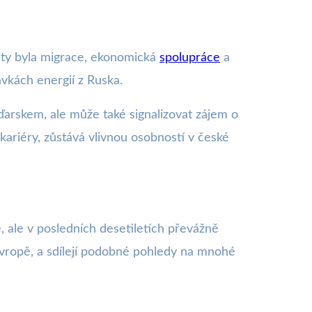
maty byla migrace, ekonomická
spolupráce
a
ávkách energií z Ruska.
ďarskem, ale může také signalizovat zájem o
 kariéry, zůstává vlivnou osobností v české
, ale v posledních desetiletích převážně
vropě, a sdílejí podobné pohledy na mnohé