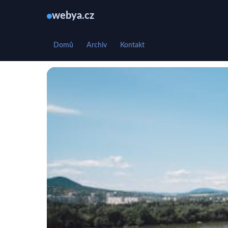
webya.cz
Domů
Archiv
Kontakt