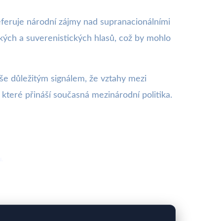
eferuje národní zájmy nad supranacionálními
ckých a suverenistických hlasů, což by mohlo
še důležitým signálem, že vztahy mezi
které přináší současná mezinárodní politika.
u.