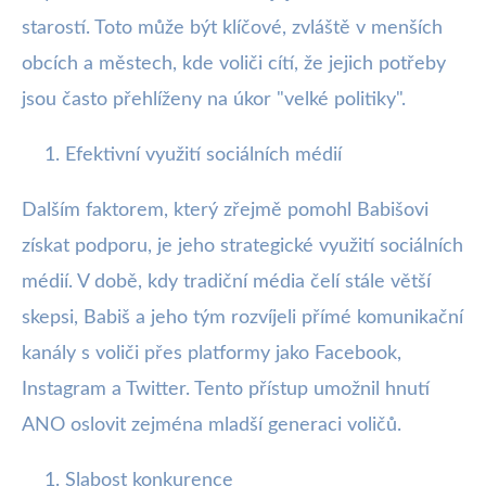
starostí. Toto může být klíčové, zvláště v menších
obcích a městech, kde voliči cítí, že jejich potřeby
jsou často přehlíženy na úkor "velké politiky".
Efektivní využití sociálních médií
Dalším faktorem, který zřejmě pomohl Babišovi
získat podporu, je jeho strategické využití sociálních
médií. V době, kdy tradiční média čelí stále větší
skepsi, Babiš a jeho tým rozvíjeli přímé komunikační
kanály s voliči přes platformy jako Facebook,
Instagram a Twitter. Tento přístup umožnil hnutí
ANO oslovit zejména mladší generaci voličů.
Slabost konkurence