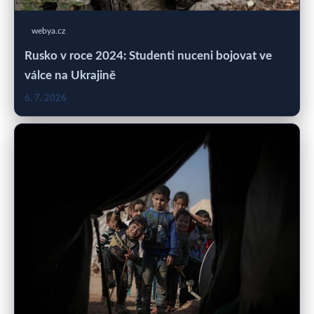
webya.cz
Rusko v roce 2024: Studenti nuceni bojovat ve
válce na Ukrajině
6. 7. 2026