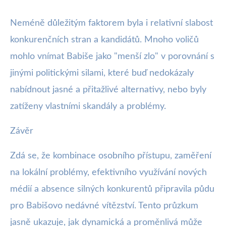
Neméně důležitým faktorem byla i relativní slabost
konkurenčních stran a kandidátů. Mnoho voličů
mohlo vnímat Babiše jako "menší zlo" v porovnání s
jinými politickými silami, které buď nedokázaly
nabídnout jasné a přitažlivé alternativy, nebo byly
zatíženy vlastními skandály a problémy.
Závěr
Zdá se, že kombinace osobního přístupu, zaměření
na lokální problémy, efektivního využívání nových
médií a absence silných konkurentů připravila půdu
pro Babišovo nedávné vítězství. Tento průzkum
jasně ukazuje, jak dynamická a proměnlivá může