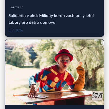
webya.cz
Solidarita v akci: Miliony korun zachránily letní
tábory pro děti z domovů
5. 7. 2026