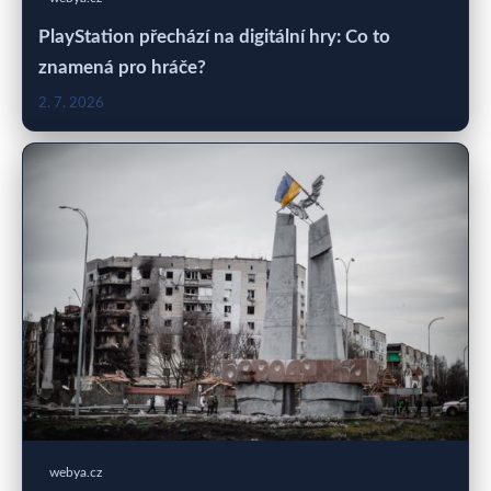
PlayStation přechází na digitální hry: Co to
znamená pro hráče?
2. 7. 2026
webya.cz