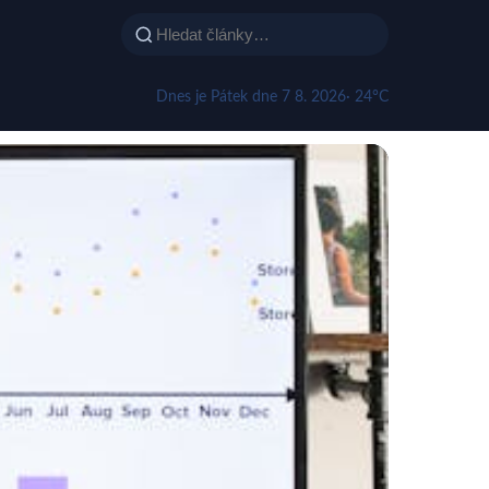
Dnes je Pátek dne 7 8. 2026
· 24°C