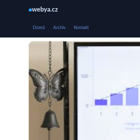
webya.cz
Domů
Archiv
Kontakt