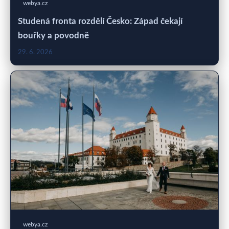
webya.cz
Studená fronta rozdělí Česko: Západ čekají
bouřky a povodně
29. 6. 2026
webya.cz