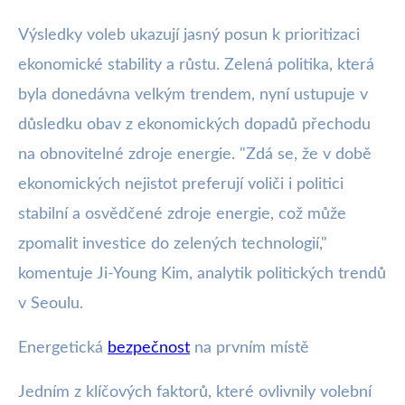
Výsledky voleb ukazují jasný posun k prioritizaci
ekonomické stability a růstu. Zelená politika, která
byla donedávna velkým trendem, nyní ustupuje v
důsledku obav z ekonomických dopadů přechodu
na obnovitelné zdroje energie. "Zdá se, že v době
ekonomických nejistot preferují voliči i politici
stabilní a osvědčené zdroje energie, což může
zpomalit investice do zelených technologií,"
komentuje Ji-Young Kim, analytik politických trendů
v Seoulu.
Energetická
bezpečnost
na prvním místě
Jedním z klíčových faktorů, které ovlivnily volební