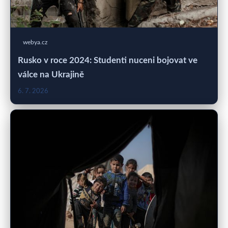
webya.cz
Rusko v roce 2024: Studenti nuceni bojovat ve
válce na Ukrajině
6. 7. 2026