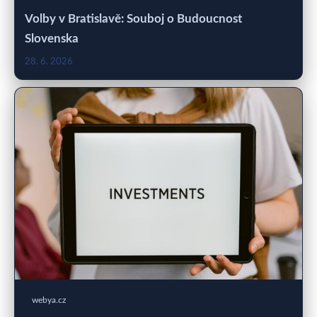
Volby v Bratislavě: Souboj o Budoucnost
Slovenska
28. 6. 2026
webya.cz