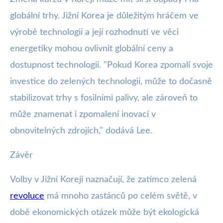
globální trhy. Jižní Korea je důležitým hráčem ve
výrobě technologií a její rozhodnutí ve věci
energetiky mohou ovlivnit globální ceny a
dostupnost technologií. "Pokud Korea zpomalí svoje
investice do zelených technologií, může to dočasně
stabilizovat trhy s fosilními palivy, ale zároveň to
může znamenat i zpomalení inovací v
obnovitelných zdrojích," dodává Lee.
Závěr
Volby v Jižní Koreji naznačují, že zatímco zelená
revoluce
má mnoho zastánců po celém světě, v
době ekonomických otázek může být ekologická