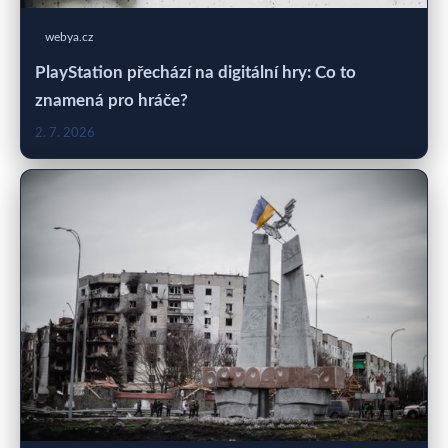
webya.cz
PlayStation přechází na digitální hry: Co to
znamená pro hráče?
2. 7. 2026