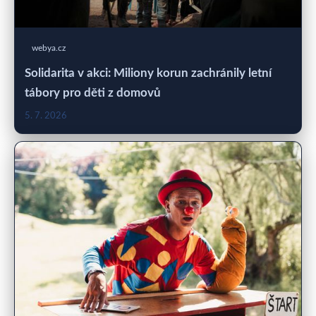
webya.cz
Solidarita v akci: Miliony korun zachránily letní
tábory pro děti z domovů
5. 7. 2026