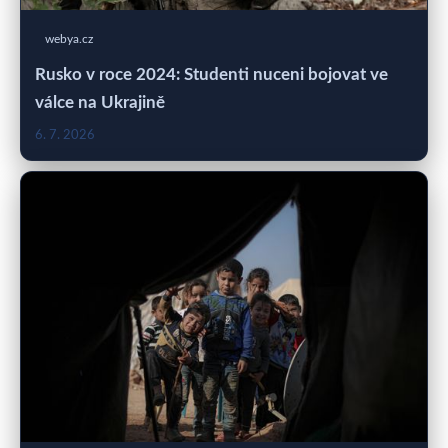
webya.cz
Rusko v roce 2024: Studenti nuceni bojovat ve
válce na Ukrajině
6. 7. 2026