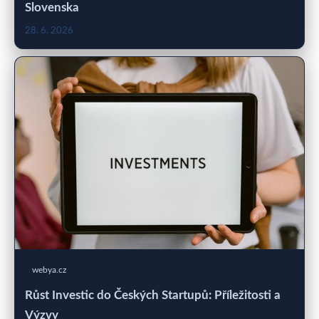
Slovenska
28. 6. 2026
webya.cz
Růst Investic do Českých Startupů: Příležitosti a
Výzvy