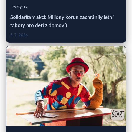
webya.cz
Solidarita v akci: Miliony korun zachránily letní
tábory pro děti z domovů
5. 7. 2026