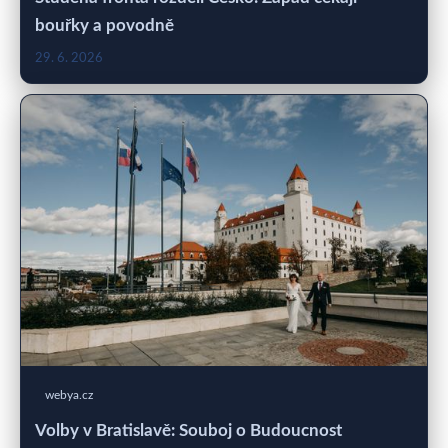
bouřky a povodně
29. 6. 2026
webya.cz
Volby v Bratislavě: Souboj o Budoucnost