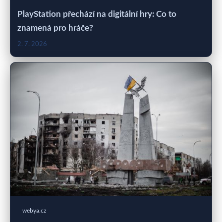
PlayStation přechází na digitální hry: Co to
znamená pro hráče?
2. 7. 2026
webya.cz