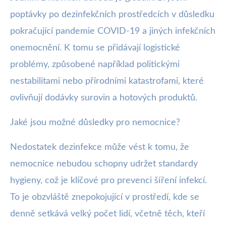
poptávky po dezinfekčních prostředcích v důsledku
pokračující pandemie COVID-19 a jiných infekčních
onemocnění. K tomu se přidávají logistické
problémy, způsobené například politickými
nestabilitami nebo přírodními katastrofami, které
ovlivňují dodávky surovin a hotových produktů.
Jaké jsou možné důsledky pro nemocnice?
Nedostatek dezinfekce může vést k tomu, že
nemocnice nebudou schopny udržet standardy
hygieny, což je klíčové pro prevenci šíření infekcí.
To je obzvláště znepokojující v prostředí, kde se
denně setkává velký počet lidí, včetně těch, kteří