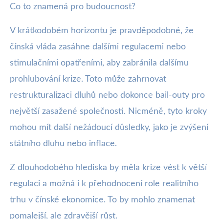
Co to znamená pro budoucnost?
V krátkodobém horizontu je pravděpodobné, že
čínská vláda zasáhne dalšími regulacemi nebo
stimulačními opatřeními, aby zabránila dalšímu
prohlubování krize. Toto může zahrnovat
restrukturalizaci dluhů nebo dokonce bail-outy pro
největší zasažené společnosti. Nicméně, tyto kroky
mohou mít další nežádoucí důsledky, jako je zvýšení
státního dluhu nebo inflace.
Z dlouhodobého hlediska by měla krize vést k větší
regulaci a možná i k přehodnocení role realitního
trhu v čínské ekonomice. To by mohlo znamenat
pomalejší, ale zdravější růst.