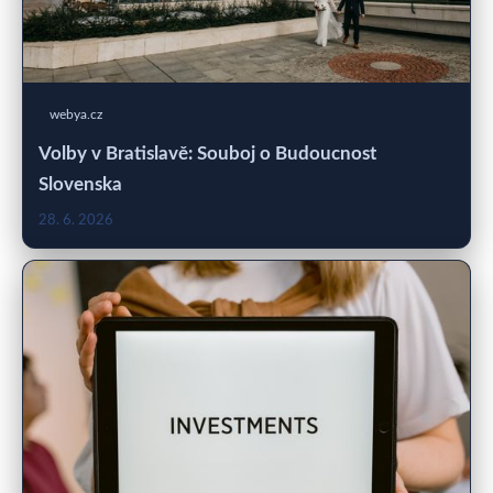
webya.cz
Volby v Bratislavě: Souboj o Budoucnost
Slovenska
28. 6. 2026