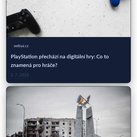
webya.cz
PlayStation přechází na digitální hry: Co to
znamená pro hráče?
2. 7. 2026