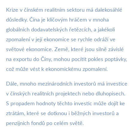
Krize v čínském realitním sektoru má dalekosáhlé
důsledky. Čína je klíčovým hráčem v mnoha
globálních dodavatelských řetězcích, a jakékoli
zpomalení v její ekonomice se rychle odráží ve
světové ekonomice. Země, které jsou silně závislé
na exportu do Číny, mohou pocítit pokles poptávky,
což může vést k ekonomickému zpomalení.
Dále, mnoho mezinárodních investorů má investice
v čínských realitních projektech nebo dluhopisech.
S propadem hodnoty těchto investic může dojít ke
ztrátám, které se dotknou i běžných investorů a
penzijních fondů po celém světě.