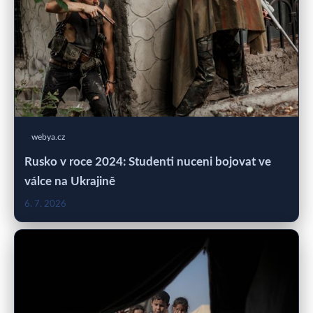
webya.cz
Rusko v roce 2024: Studenti nuceni bojovat ve
válce na Ukrajině
6. 7. 2026