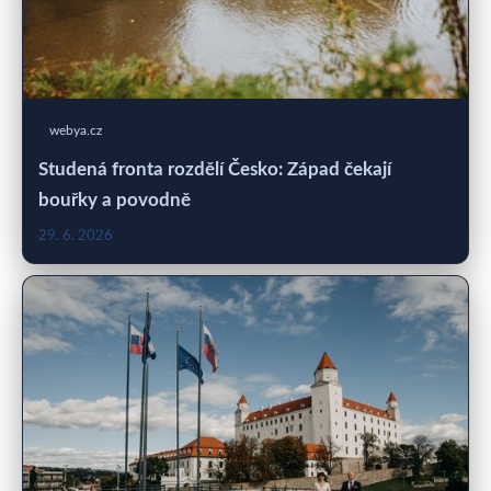
webya.cz
Studená fronta rozdělí Česko: Západ čekají
bouřky a povodně
29. 6. 2026