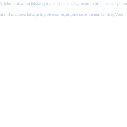
ěřitelnou ukázkou lidské vytrvalosti, ale také varováním před následky dl
chránit si zdraví, když je to potřeba. Inspirujme se příběhem Lindsey Vonn 