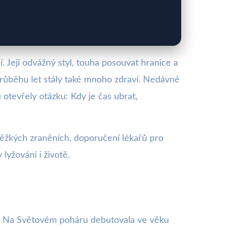
. Její odvážný styl, touha posouvat hranice a
v průběhu let stály také mnoho zdraví. Nedávné
otevřely otázku: Kdy je čas ubrat,
těžkých zraněních, doporučení lékařů pro
lyžování i životě.
ní. Na Světovém poháru debutovala ve věku