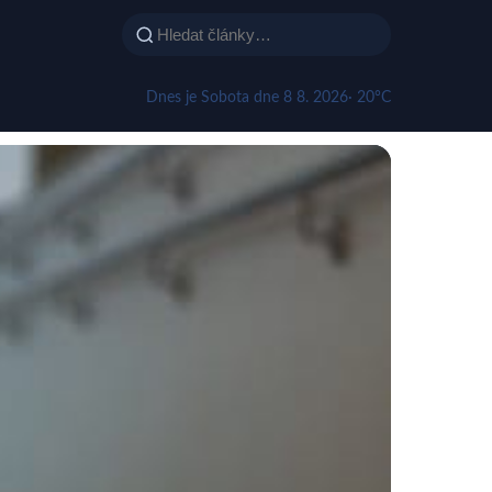
Dnes je Sobota dne 8 8. 2026
· 20°C