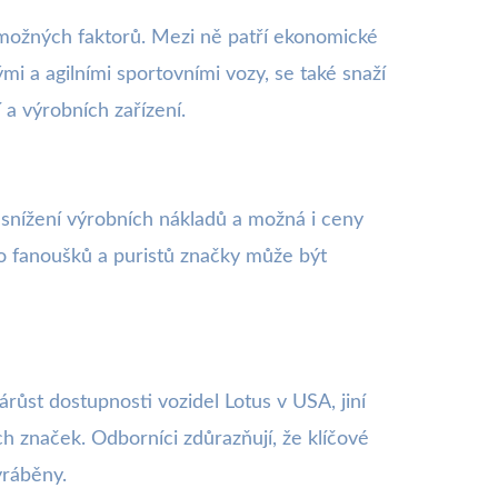
ik možných faktorů. Mezi ně patří ekonomické
mi a agilními sportovními vozy, se také snaží
 a výrobních zařízení.
nížení výrobních nákladů a možná i ceny
ho fanoušků a puristů značky může být
ůst dostupnosti vozidel Lotus v USA, jiní
ch značek. Odborníci zdůrazňují, že klíčové
yráběny.