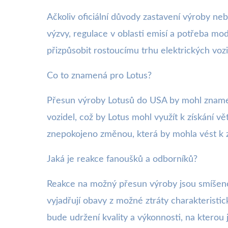
Ačkoliv oficiální důvody zastavení výroby neb
výzvy, regulace v oblasti emisí a potřeba mod
přizpůsobit rostoucímu trhu elektrických vozi
Co to znamená pro Lotus?
Přesun výroby Lotusů do USA by mohl znamen
vozidel, což by Lotus mohl využít k získání 
znepokojeno změnou, která by mohla vést k zá
Jaká je reakce fanoušků a odborníků?
Reakce na možný přesun výroby jsou smíšené. 
vyjadřují obavy z možné ztráty charakteristic
bude udržení kvality a výkonnosti, na kterou 