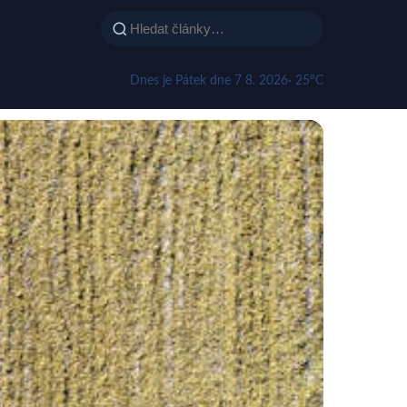
Dnes je Pátek dne 7 8. 2026
· 25°C