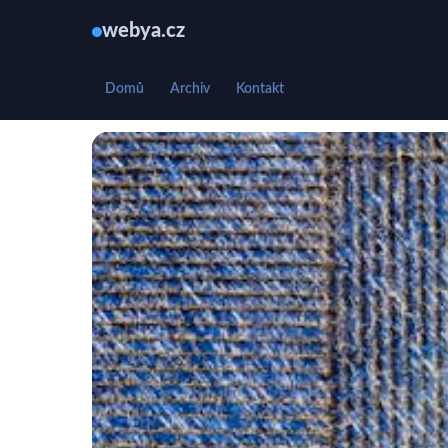
webya.cz
Domů
Archiv
Kontakt