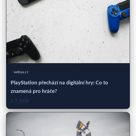
webya.cz
PlayStation přechází na digitální hry: Co to
znamená pro hráče?
2. 7. 2026