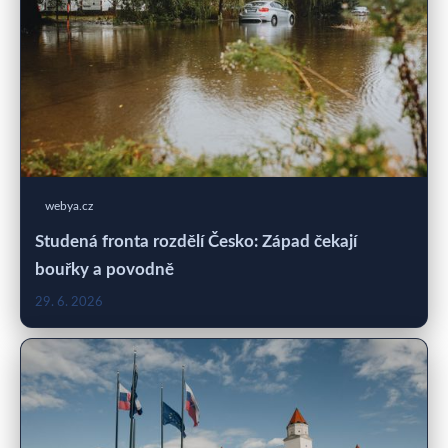
webya.cz
Studená fronta rozdělí Česko: Západ čekají
bouřky a povodně
29. 6. 2026