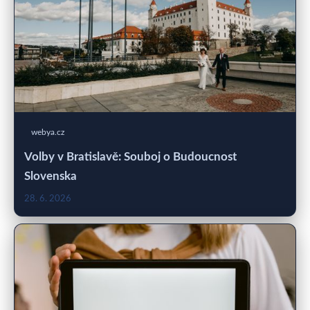
webya.cz
Volby v Bratislavě: Souboj o Budoucnost
Slovenska
28. 6. 2026