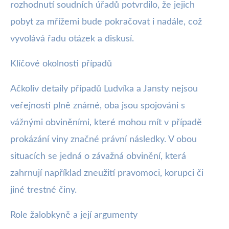
rozhodnutí soudních úřadů potvrdilo, že jejich
pobyt za mřížemi bude pokračovat i nadále, což
vyvolává řadu otázek a diskusí.
Klíčové okolnosti případů
Ačkoliv detaily případů Ludvíka a Jansty nejsou
veřejnosti plně známé, oba jsou spojováni s
vážnými obviněními, které mohou mít v případě
prokázání viny značné právní následky. V obou
situacích se jedná o závažná obvinění, která
zahrnují například zneužití pravomoci, korupci či
jiné trestné činy.
Role žalobkyně a její argumenty