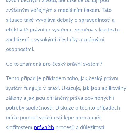
svých běžných životů, ale také se ocitají pod
zvýšeným veřejným a mediálním tlakem. Tato
situace také vyvolává debaty o spravedlnosti a
efektivitě právního systému, zejména v kontextu
zacházení s vysokými úředníky a známými
osobnostmi.
Co to znamená pro český právní systém?
Tento případ je příkladem toho, jak český právní
systém funguje v praxi. Ukazuje, jak jsou aplikovány
zákony a jak jsou chráněny práva obviněných i
potřeby společnosti. Diskuze o těchto případech
může pomoci veřejnosti lépe porozumět
složitostem
právních
procesů a důležitosti