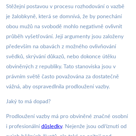
Stěžejní postavou v procesu rozhodování o vazbě
je žalobkyně, která se domnívá, že by ponechání
obou mužů na svobodě mohlo negativně ovlivnit
průběh vyšetřování. Její argumenty jsou založeny
především na obavách z možného ovlivňování
svědků, skrývání důkazů, nebo dokonce útěku
obviněných z republiky. Tato stanoviska jsou v
právním světě často považována za dostatečně
vážná, aby ospravedlnila prodloužení vazby.
Jaký to má dopad?
Prodloužení vazby má pro obviněné značné osobní
i profesionální
důsledky
. Nejenže jsou odříznuti od