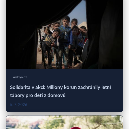
webya.cz
Solidarita v akci: Miliony korun zachránily letní
tábory pro děti z domovů
5. 7. 2026