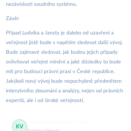
nezávislosti soudního systému.
Závěr
Případ Ludvíka a Jansty je daleko od uzavření a
veřejnost jistě bude s napětím sledovat další vývoj.
Bude zajímavé sledovat, jak budou jejich případy
ovlivňovat veřejné mínění a jaké důsledky to bude
mít pro budoucí právní praxi v České republice.
Jakýkoli nový vývoj bude nepochybně předmětem
intenzivního zkoumání a analýzy, nejen od právních
expertů, ale i od široké veřejnosti.
digitální trendy, sociální sítě
512 článků
KV
Kristián Valenta