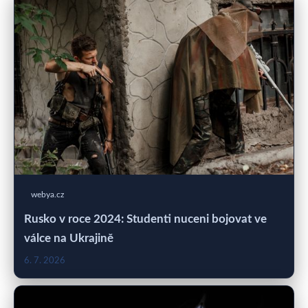
webya.cz
Rusko v roce 2024: Studenti nuceni bojovat ve
válce na Ukrajině
6. 7. 2026