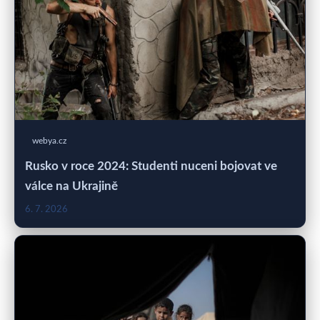
webya.cz
Rusko v roce 2024: Studenti nuceni bojovat ve
válce na Ukrajině
6. 7. 2026