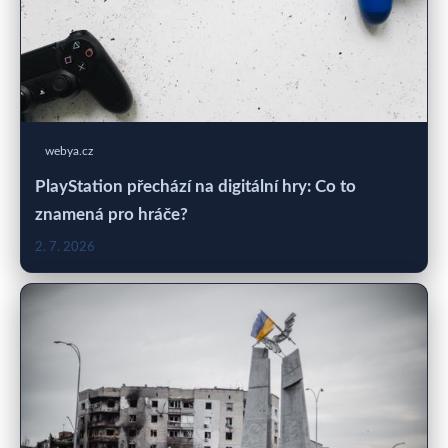
webya.cz
PlayStation přechází na digitální hry: Co to
znamená pro hráče?
2. 7. 2026