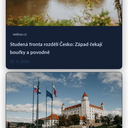
webya.cz
Studená fronta rozdělí Česko: Západ čekají
bouřky a povodně
29. 6. 2026