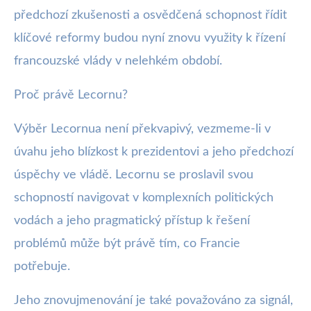
předchozí zkušenosti a osvědčená schopnost řídit
klíčové reformy budou nyní znovu využity k řízení
francouzské vlády v nelehkém období.
Proč právě Lecornu?
Výběr Lecornua není překvapivý, vezmeme-li v
úvahu jeho blízkost k prezidentovi a jeho předchozí
úspěchy ve vládě. Lecornu se proslavil svou
schopností navigovat v komplexních politických
vodách a jeho pragmatický přístup k řešení
problémů může být právě tím, co Francie
potřebuje.
Jeho znovujmenování je také považováno za signál,