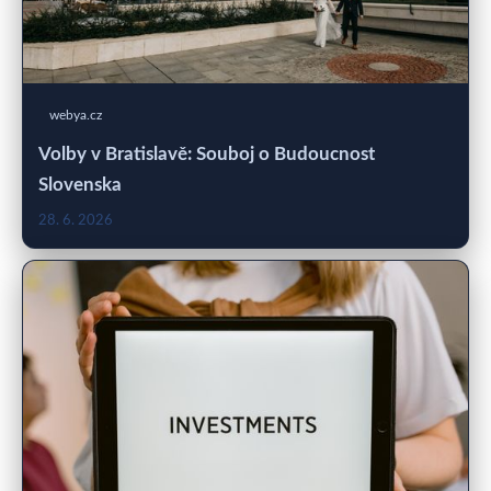
webya.cz
Volby v Bratislavě: Souboj o Budoucnost
Slovenska
28. 6. 2026