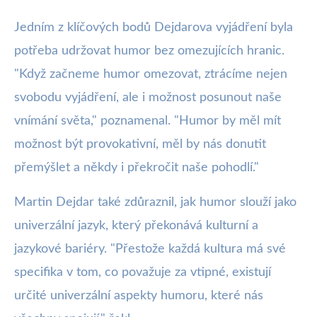
Jedním z klíčových bodů Dejdarova vyjádření byla
potřeba udržovat humor bez omezujících hranic.
"Když začneme humor omezovat, ztrácíme nejen
svobodu vyjádření, ale i možnost posunout naše
vnímání světa," poznamenal. "Humor by měl mít
možnost být provokativní, měl by nás donutit
přemýšlet a někdy i překročit naše pohodlí."
Martin Dejdar také zdůraznil, jak humor slouží jako
univerzální jazyk, který překonává kulturní a
jazykové bariéry. "Přestože každá kultura má své
specifika v tom, co považuje za vtipné, existují
určité univerzální aspekty humoru, které nás