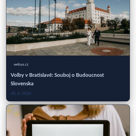
webya.cz
Volby v Bratislavě: Souboj o Budoucnost
Slovenska
28. 6. 2026