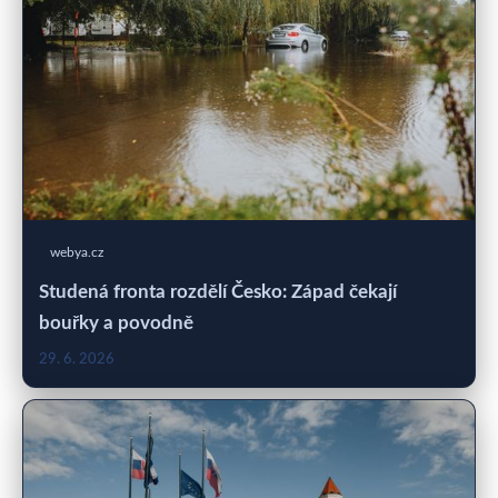
webya.cz
Studená fronta rozdělí Česko: Západ čekají
bouřky a povodně
29. 6. 2026