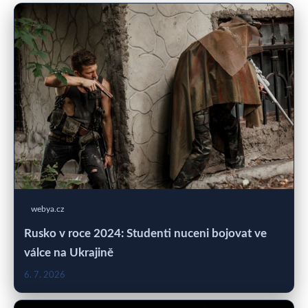
webya.cz
Rusko v roce 2024: Studenti nuceni bojovat ve
válce na Ukrajině
6. 7. 2026