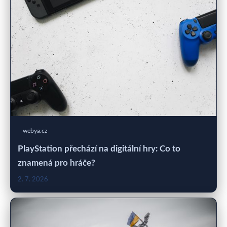
webya.cz
PlayStation přechází na digitální hry: Co to
znamená pro hráče?
2. 7. 2026