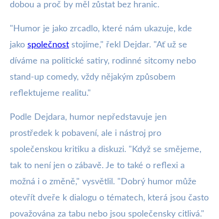
dobou a proč by měl zůstat bez hranic.
"Humor je jako zrcadlo, které nám ukazuje, kde
jako
společnost
stojíme," řekl Dejdar. "Ať už se
díváme na politické satiry, rodinné sitcomy nebo
stand-up comedy, vždy nějakým způsobem
reflektujeme realitu."
Podle Dejdara, humor nepředstavuje jen
prostředek k pobavení, ale i nástroj pro
společenskou kritiku a diskuzi. "Když se smějeme,
tak to není jen o zábavě. Je to také o reflexi a
možná i o změně," vysvětlil. "Dobrý humor může
otevřít dveře k dialogu o tématech, která jsou často
považována za tabu nebo jsou společensky citlivá."