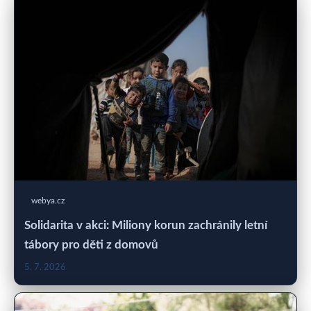
webya.cz
Solidarita v akci: Miliony korun zachránily letní
tábory pro děti z domovů
5. 7. 2026