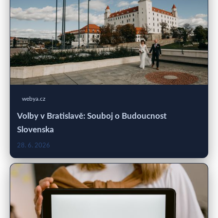
webya.cz
Volby v Bratislavě: Souboj o Budoucnost
Slovenska
28. 6. 2026