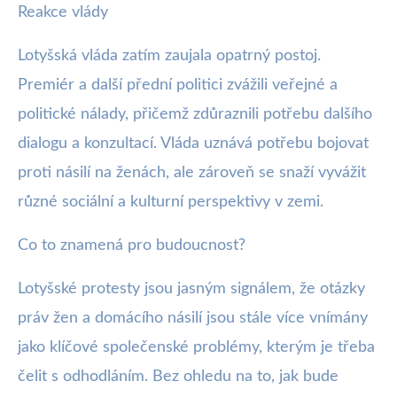
Reakce vlády
Lotyšská vláda zatím zaujala opatrný postoj.
Premiér a další přední politici zvážili veřejné a
politické nálady, přičemž zdůraznili potřebu dalšího
dialogu a konzultací. Vláda uznává potřebu bojovat
proti násilí na ženách, ale zároveň se snaží vyvážit
různé sociální a kulturní perspektivy v zemi.
Co to znamená pro budoucnost?
Lotyšské protesty jsou jasným signálem, že otázky
práv žen a domácího násilí jsou stále více vnímány
jako klíčové společenské problémy, kterým je třeba
čelit s odhodláním. Bez ohledu na to, jak bude