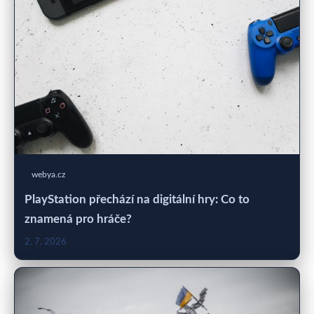
webya.cz
PlayStation přechází na digitální hry: Co to
znamená pro hráče?
2. 7. 2026