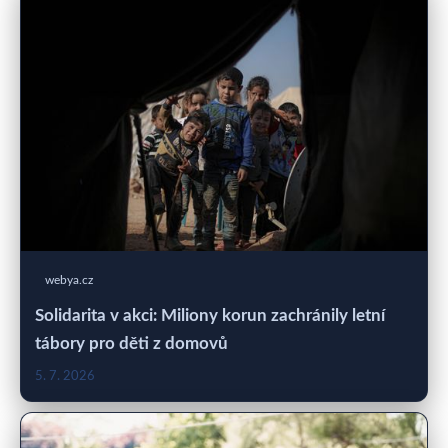
webya.cz
Solidarita v akci: Miliony korun zachránily letní
tábory pro děti z domovů
5. 7. 2026