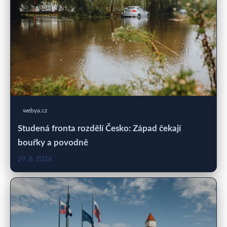
webya.cz
Studená fronta rozdělí Česko: Západ čekají
bouřky a povodně
29. 6. 2026