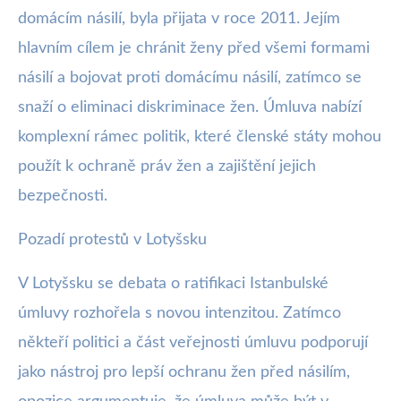
domácím násilí, byla přijata v roce 2011. Jejím
hlavním cílem je chránit ženy před všemi formami
násilí a bojovat proti domácímu násilí, zatímco se
snaží o eliminaci diskriminace žen. Úmluva nabízí
komplexní rámec politik, které členské státy mohou
použít k ochraně práv žen a zajištění jejich
bezpečnosti.
Pozadí protestů v Lotyšsku
V Lotyšsku se debata o ratifikaci Istanbulské
úmluvy rozhořela s novou intenzitou. Zatímco
někteří politici a část veřejnosti úmluvu podporují
jako nástroj pro lepší ochranu žen před násilím,