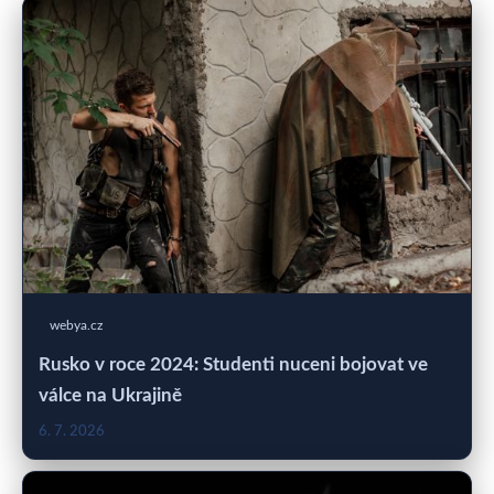
webya.cz
Rusko v roce 2024: Studenti nuceni bojovat ve
válce na Ukrajině
6. 7. 2026