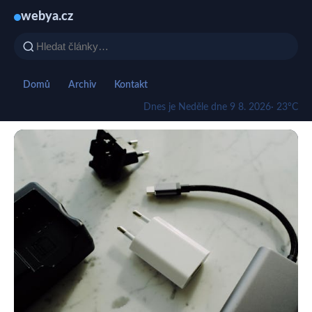
webya.cz
Domů
Archiv
Kontakt
Dnes je Neděle dne 9 8. 2026
· 23°C