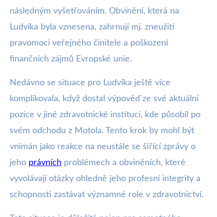
následným vyšetřováním. Obvinění, která na
Ludvíka byla vznesena, zahrnují mj. zneužití
pravomoci veřejného činitele a poškození
finančních zájmů Evropské unie.
Nedávno se situace pro Ludvíka ještě více
komplikovala, když dostal výpověď ze své aktuální
pozice v jiné zdravotnické instituci, kde působil po
svém odchodu z Motola. Tento krok by mohl být
vnímán jako reakce na neustále se šířící zprávy o
jeho
právních
problémech a obviněních, které
vyvolávají otázky ohledně jeho profesní integrity a
schopnosti zastávat významné role v zdravotnictví.