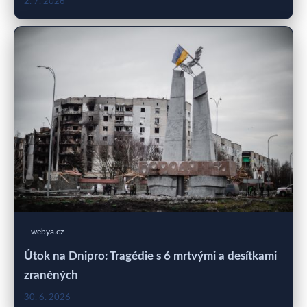
2. 7. 2026
webya.cz
Útok na Dnipro: Tragédie s 6 mrtvými a desítkami
zraněných
30. 6. 2026