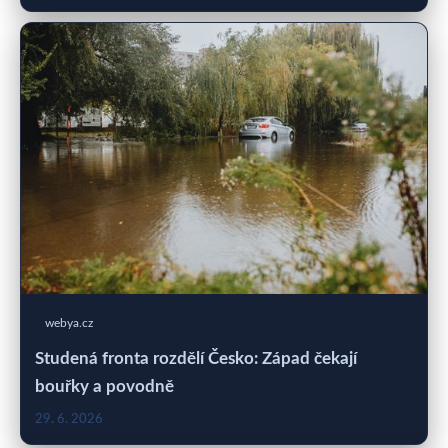
webya.cz
Studená fronta rozdělí Česko: Západ čekají
bouřky a povodně
29. 6. 2026