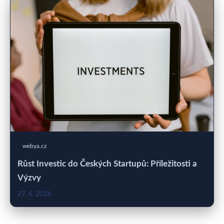
webya.cz
Růst Investic do Českých Startupů: Příležitosti a
Výzvy
27. 6. 2026