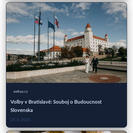
webya.cz
Volby v Bratislavě: Souboj o Budoucnost
Slovenska
28. 6. 2026