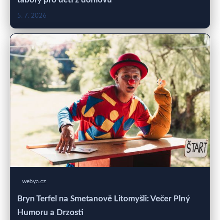
5. 7. 2026
webya.cz
Bryn Terfel na Smetanově Litomyšli: Večer Plný
Humoru a Drzosti