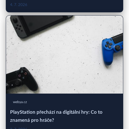
4. 7. 2026
webya.cz
PlayStation přechází na digitální hry: Co to
znamená pro hráče?