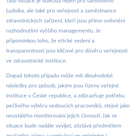
Tato situace je důležitá nejen pro samotného
Ludvíka, ale také pro veřejnost a zaměstnance
zdravotnických zařízení, kteří jsou přímo ovlivněni
rozhodnutími vyššího managementu. Je
připomínkou toho, že etické vedení a
transparentnost jsou klíčové pro důvěru veřejnosti
ve zdravotnické instituce.
Dopad tohoto případu může mít dlouhodobé
následky pro způsob, jakým jsou řízeny veřejné
instituce v České republice, a zdůrazňuje potřebu
pečlivého výběru vedoucích pracovníků, stejně jako
neustálého monitorování jejich činnosti. Jak se
situace bude nadále vyvíjet, zůstává předmětem
značného zájmu a spekulací ve veřejném i