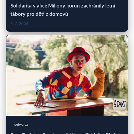
Solidarita v akci: Miliony korun zachránily letní
tábory pro děti z domovů
5. 7. 2026
webya.cz