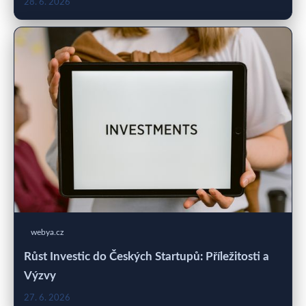
28. 6. 2026
webya.cz
Růst Investic do Českých Startupů: Příležitosti a
Výzvy
27. 6. 2026