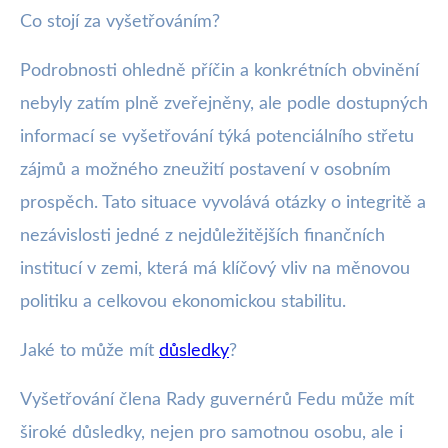
Co stojí za vyšetřováním?
Podrobnosti ohledně příčin a konkrétních obvinění
nebyly zatím plně zveřejněny, ale podle dostupných
informací se vyšetřování týká potenciálního střetu
zájmů a možného zneužití postavení v osobním
prospěch. Tato situace vyvolává otázky o integritě a
nezávislosti jedné z nejdůležitějších finančních
institucí v zemi, která má klíčový vliv na měnovou
politiku a celkovou ekonomickou stabilitu.
Jaké to může mít
důsledky
?
Vyšetřování člena Rady guvernérů Fedu může mít
široké důsledky, nejen pro samotnou osobu, ale i