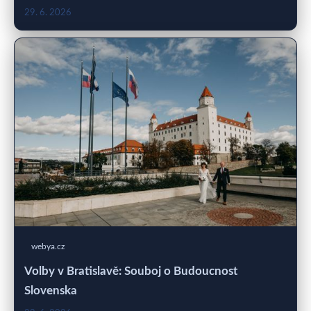
29. 6. 2026
webya.cz
Volby v Bratislavě: Souboj o Budoucnost
Slovenska