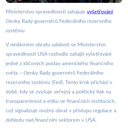
Ministerstvo spravedlnosti zahajuje
vyšetřování
webya.cz
členky Rady guvernérů Federálního rezervního
Ministerstvo spravedlnosti
systému
vyšetřuje členku Fedu: Co to
V nedávném obratu událostí se Ministerstvo
znamená?
spravedlnosti USA rozhodlo zahájit vyšetřování
22. 8. 2025
· 3 min čtení · Autor: Kristián Valenta
jedné z klíčových postav amerického finančního
světa – členky Rady guvernérů Federálního
rezervního systému (Fed). Tento krok přichází v
době, kdy se zvyšuje veřejný a politický tlak na
transparentnost a etiku ve finančních institucích,
což signalizuje možný obrat v přístupu regulace a
dohledu nad finančním sektorem v USA.