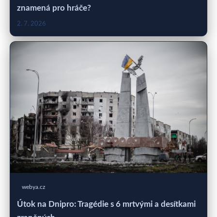
znamená pro hráče?
2. 7. 2026
webya.cz
Útok na Dnipro: Tragédie s 6 mrtvými a desítkami