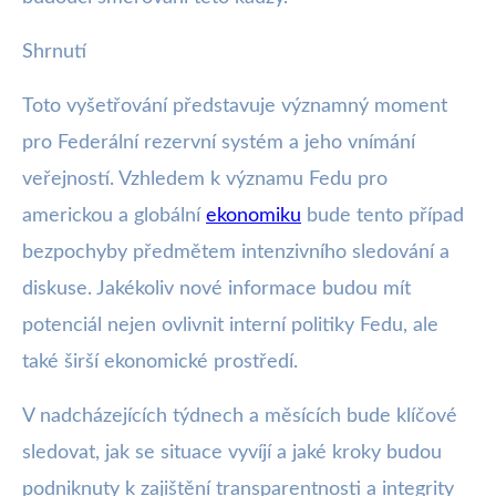
Shrnutí
Toto vyšetřování představuje významný moment
pro Federální rezervní systém a jeho vnímání
veřejností. Vzhledem k významu Fedu pro
americkou a globální
ekonomiku
bude tento případ
bezpochyby předmětem intenzivního sledování a
diskuse. Jakékoliv nové informace budou mít
potenciál nejen ovlivnit interní politiky Fedu, ale
také širší ekonomické prostředí.
V nadcházejících týdnech a měsících bude klíčové
sledovat, jak se situace vyvíjí a jaké kroky budou
podniknuty k zajištění transparentnosti a integrity