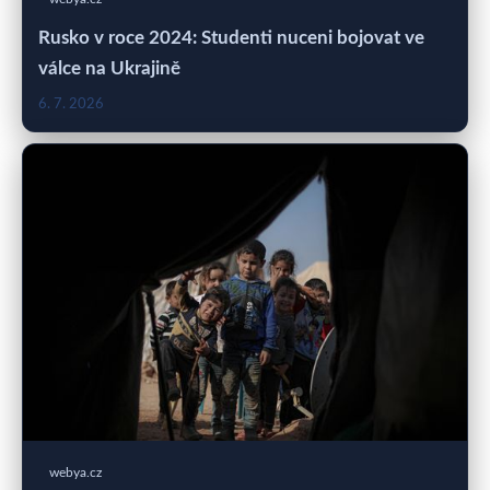
Rusko v roce 2024: Studenti nuceni bojovat ve
válce na Ukrajině
6. 7. 2026
webya.cz