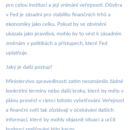
pro celou instituci a její vnímání veřejností. Důvěra
v Fed je zásadní pro stabilitu finančních trhů a
ekonomiky jako celku. Pokud by se obvinění
ukázala jako pravdivá, mohlo by to vést k zásadním
změnám v politikách a přístupech, které Fed
uplatňuje.
Jaký je další postup?
Ministerstvo spravedlnosti zatím neoznámilo žádné
konkrétní termíny nebo další kroky, které by mělo v
plánu provést v rámci tohoto vyšetřování. Veřejnost
a finanční svět tak zůstávají v očekávání dalších
informací, které by mohly objasnit situaci a určit
budoucí směřování této kauzy.