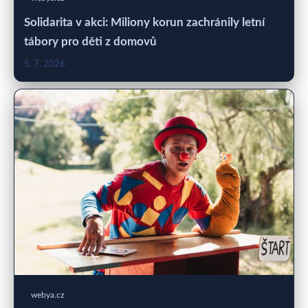
Solidarita v akci: Miliony korun zachránily letní
tábory pro děti z domovů
5. 7. 2026
webya.cz