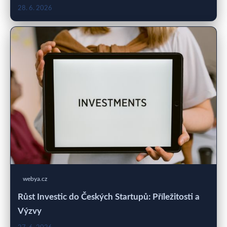
28. 6. 2026
webya.cz
Růst Investic do Českých Startupů: Příležitosti a
Výzvy