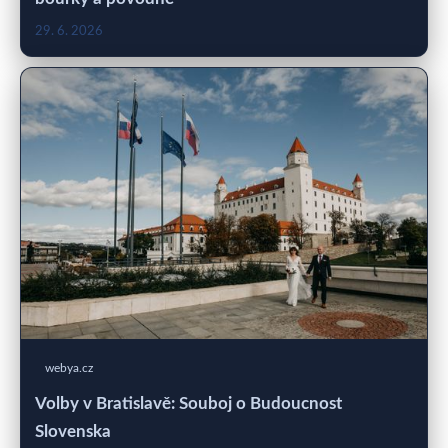
29. 6. 2026
webya.cz
Volby v Bratislavě: Souboj o Budoucnost
Slovenska