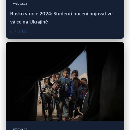
webya.cz
Rusko v roce 2024: Studenti nuceni bojovat ve
válce na Ukrajině
6. 7. 2026
webya.cz