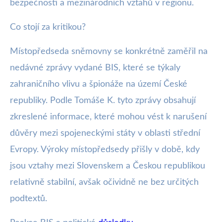
bezpečnosti a mezinárodních vztahů v regionu.
Co stojí za kritikou?
Místopředseda sněmovny se konkrétně zaměřil na
nedávné zprávy vydané BIS, které se týkaly
zahraničního vlivu a špionáže na území České
republiky. Podle Tomáše K. tyto zprávy obsahují
zkreslené informace, které mohou vést k narušení
důvěry mezi spojeneckými státy v oblasti střední
Evropy. Výroky místopředsedy přišly v době, kdy
jsou vztahy mezi Slovenskem a Českou republikou
relativně stabilní, avšak očividně ne bez určitých
podtextů.