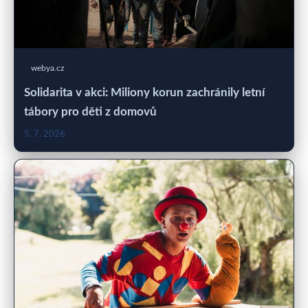
webya.cz
Solidarita v akci: Miliony korun zachránily letní
tábory pro děti z domovů
5. 7. 2026