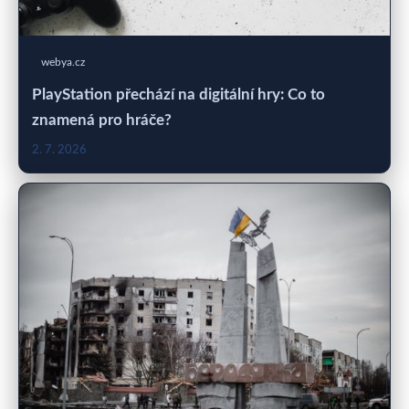
webya.cz
PlayStation přechází na digitální hry: Co to
znamená pro hráče?
2. 7. 2026