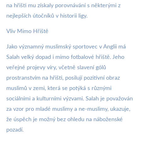
na hřišti mu získaly porovnávání s některými z
nejlepších útočníků v historii ligy.
Vliv Mimo Hřiště
Jako významný muslimský sportovec v Anglii má
Salah velký dopad i mimo fotbalové hřiště. Jeho
veřejné projevy víry, včetně slavení gólů
prostranstvím na hřišti, posilují pozitivní obraz
muslimů v zemi, která se potýká s různými
sociálními a kulturními výzvami. Salah je považován
za vzor pro mladé muslimy a ne-muslimy, ukazuje,
že úspěch je možný bez ohledu na náboženské
pozadí.