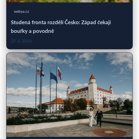
webya.cz
Studená fronta rozdělí Česko: Západ čekají
bouřky a povodně
29. 6. 2026