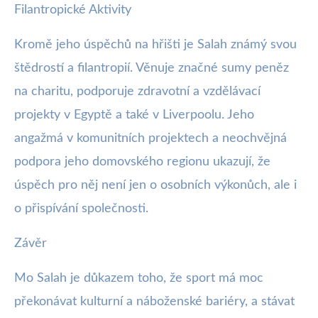
Filantropické Aktivity
Kromě jeho úspěchů na hřišti je Salah známý svou
štědrostí a filantropií. Věnuje značné sumy peněz
na charitu, podporuje zdravotní a vzdělávací
projekty v Egyptě a také v Liverpoolu. Jeho
angažmá v komunitních projektech a neochvějná
podpora jeho domovského regionu ukazují, že
úspěch pro něj není jen o osobních výkonůch, ale i
o přispívání společnosti.
Závěr
Mo Salah je důkazem toho, že sport má moc
překonávat kulturní a náboženské bariéry, a stávat