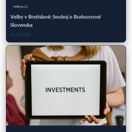
webya.cz
Volby v Bratislavě: Souboj o Budoucnost
Slovenska
28. 6. 2026