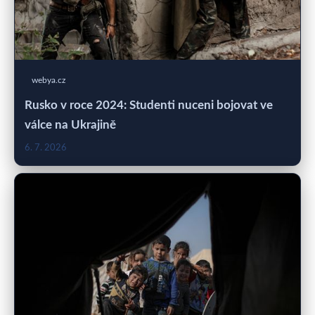
webya.cz
Rusko v roce 2024: Studenti nuceni bojovat ve
válce na Ukrajině
6. 7. 2026