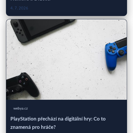
4. 7. 2026
webya.cz
PlayStation přechází na digitální hry: Co to
znamená pro hráče?