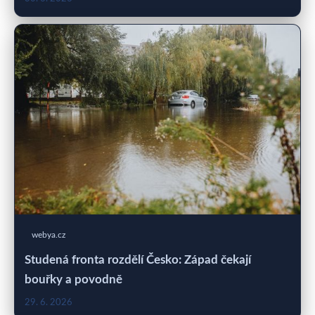
webya.cz
Studená fronta rozdělí Česko: Západ čekají
bouřky a povodně
29. 6. 2026