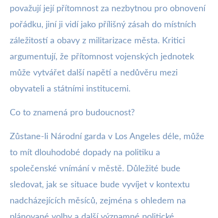
považují její přítomnost za nezbytnou pro obnovení
pořádku, jiní ji vidí jako přílišný zásah do místních
záležitostí a obavy z militarizace města. Kritici
argumentují, že přítomnost vojenských jednotek
může vytvářet další napětí a nedůvěru mezi
obyvateli a státními institucemi.
Co to znamená pro budoucnost?
Zůstane-li Národní garda v Los Angeles déle, může
to mít dlouhodobé dopady na politiku a
společenské vnímání v městě. Důležité bude
sledovat, jak se situace bude vyvíjet v kontextu
nadcházejících měsíců, zejména s ohledem na
plánované volby a další významné politické