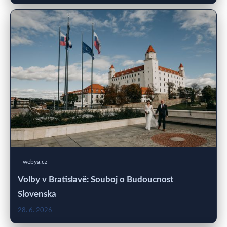
webya.cz
Volby v Bratislavě: Souboj o Budoucnost
Slovenska
28. 6. 2026