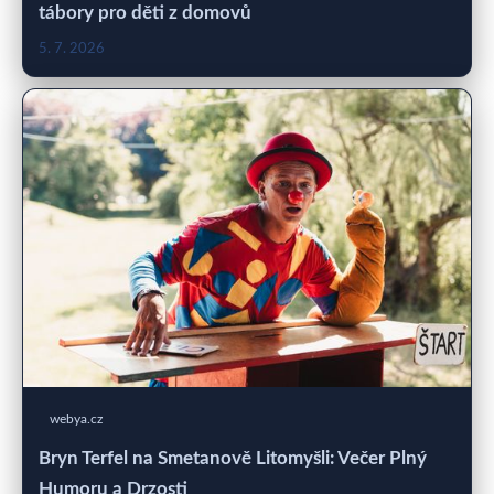
tábory pro děti z domovů
5. 7. 2026
webya.cz
Bryn Terfel na Smetanově Litomyšli: Večer Plný
Humoru a Drzosti