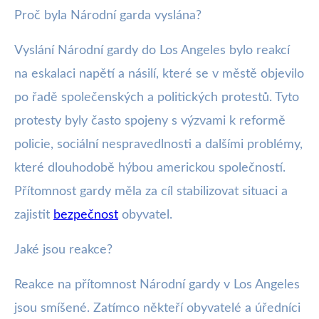
Proč byla Národní garda vyslána?
Vyslání Národní gardy do Los Angeles bylo reakcí
na eskalaci napětí a násilí, které se v městě objevilo
po řadě společenských a politických protestů. Tyto
protesty byly často spojeny s výzvami k reformě
policie, sociální nespravedlnosti a dalšími problémy,
které dlouhodobě hýbou americkou společností.
Přítomnost gardy měla za cíl stabilizovat situaci a
zajistit
bezpečnost
obyvatel.
Jaké jsou reakce?
Reakce na přítomnost Národní gardy v Los Angeles
jsou smíšené. Zatímco někteří obyvatelé a úředníci