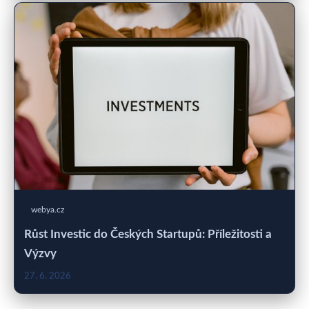
webya.cz
Růst Investic do Českých Startupů: Příležitosti a
Výzvy
27. 6. 2026