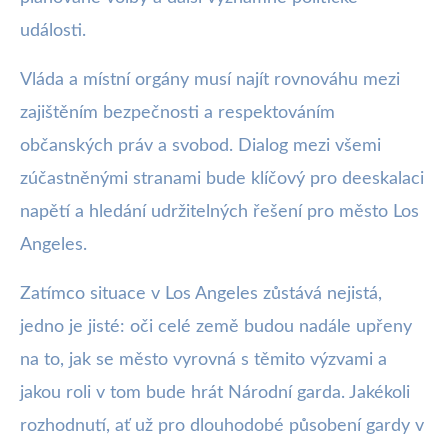
události.
Vláda a místní orgány musí najít rovnováhu mezi
zajištěním bezpečnosti a respektováním
občanských práv a svobod. Dialog mezi všemi
zúčastněnými stranami bude klíčový pro deeskalaci
napětí a hledání udržitelných řešení pro město Los
Angeles.
Zatímco situace v Los Angeles zůstává nejistá,
jedno je jisté: oči celé země budou nadále upřeny
na to, jak se město vyrovná s těmito výzvami a
jakou roli v tom bude hrát Národní garda. Jakékoli
rozhodnutí, ať už pro dlouhodobé působení gardy v