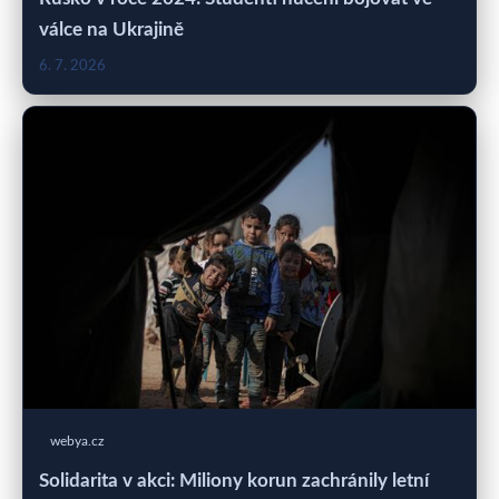
válce na Ukrajině
6. 7. 2026
webya.cz
Solidarita v akci: Miliony korun zachránily letní