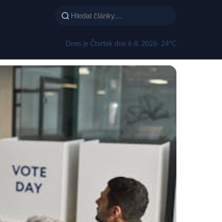
Dnes je Čtvrtek dne 6 8. 2026
· 24°C