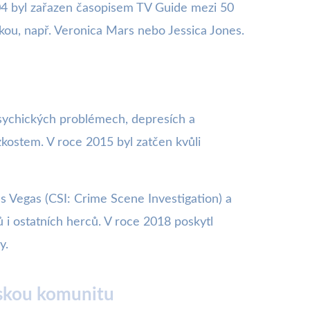
2004 byl zařazen časopisem TV Guide mezi 50
nkou, např. Veronica Mars nebo Jessica Jones.
psychických problémech, depresích a
úzkostem. V roce 2015 byl zatčen kvůli
s Vegas (CSI: Crime Scene Investigation) a
 i ostatních herců. V roce 2018 poskytl
y.
vskou komunitu