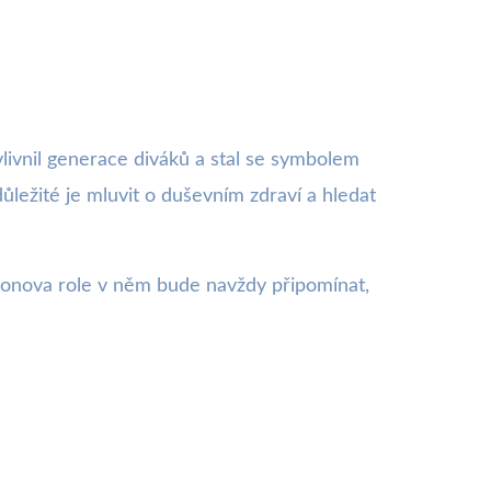
vlivnil generace diváků a stal se symbolem
důležité je mluvit o duševním zdraví a hledat
endonova role v něm bude navždy připomínat,