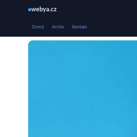
webya.cz
Domů
Archiv
Kontakt