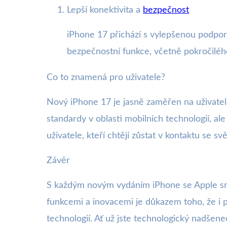
Lepší konektivita a
bezpečnost
iPhone 17 přichází s vylepšenou podporo
bezpečnostní funkce, včetně pokročilého
Co to znamená pro uživatele?
Nový iPhone 17 je jasně zaměřen na uživatele
standardy v oblasti mobilních technologií, a
uživatele, kteří chtějí zůstat v kontaktu se 
Závěr
S každým novým vydáním iPhone se Apple sna
funkcemi a inovacemi je důkazem toho, že i p
technologií. Ať už jste technologický nadšen