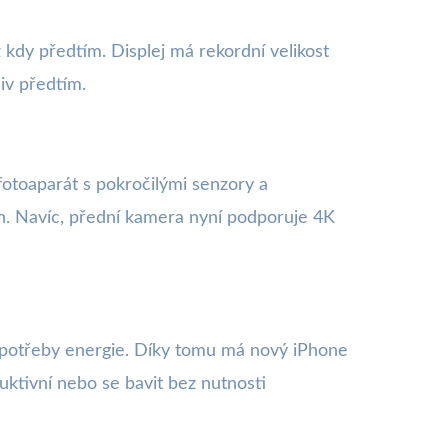
 kdy předtím. Displej má rekordní velikost
liv předtím.
fotoaparát s pokročilými senzory a
ch. Navíc, přední kamera nyní podporuje 4K
ti spotřeby energie. Díky tomu má nový iPhone
uktivní nebo se bavit bez nutnosti