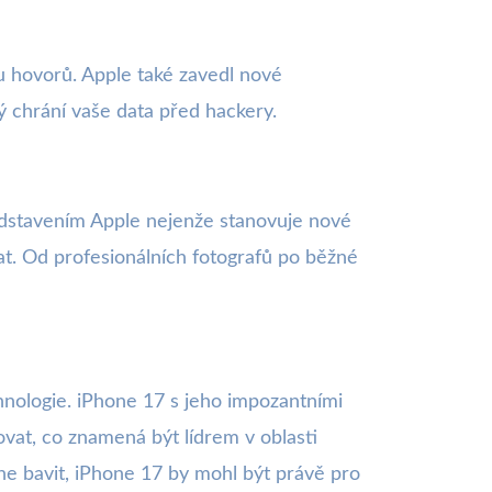
u hovorů. Apple také zavedl nové
ý chrání vaše data před hackery.
ředstavením Apple nejenže stanovuje nové
at. Od profesionálních fotografů po běžné
nologie. iPhone 17 s jeho impozantními
vat, co znamená být lídrem v oblasti
ane bavit, iPhone 17 by mohl být právě pro