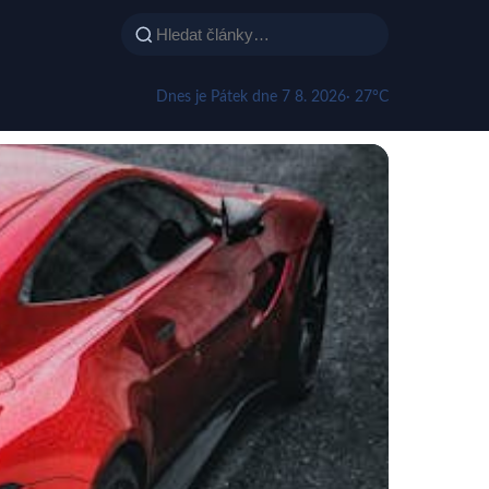
Dnes je Pátek dne 7 8. 2026
· 27°C