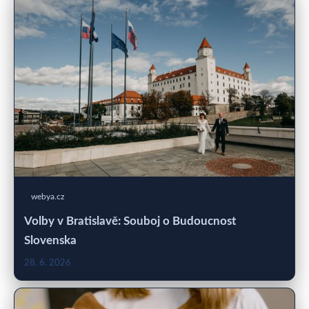
webya.cz
Volby v Bratislavě: Souboj o Budoucnost
Slovenska
28. 6. 2026