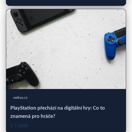
webya.cz
PlayStation přechází na digitální hry: Co to
znamená pro hráče?
2. 7. 2026