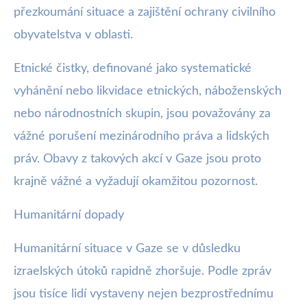
přezkoumání situace a zajištění ochrany civilního
obyvatelstva v oblasti.
Etnické čistky, definované jako systematické
vyhánění nebo likvidace etnických, náboženských
nebo národnostních skupin, jsou považovány za
vážné porušení mezinárodního práva a lidských
práv. Obavy z takových akcí v Gaze jsou proto
krajně vážné a vyžadují okamžitou pozornost.
Humanitární dopady
Humanitární situace v Gaze se v důsledku
izraelských útoků rapidně zhoršuje. Podle zpráv
jsou tisíce lidí vystaveny nejen bezprostřednímu