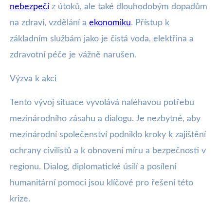
nebezpečí
z útoků, ale také dlouhodobým dopadům
na zdraví, vzdělání a
ekonomiku
. Přístup k
základním službám jako je čistá voda, elektřina a
zdravotní péče je vážně narušen.
Výzva k akci
Tento vývoj situace vyvolává naléhavou potřebu
mezinárodního zásahu a dialogu. Je nezbytné, aby
mezinárodní společenství podniklo kroky k zajištění
ochrany civilistů a k obnovení míru a bezpečnosti v
regionu. Dialog, diplomatické úsilí a posílení
humanitární pomoci jsou klíčové pro řešení této
krize.