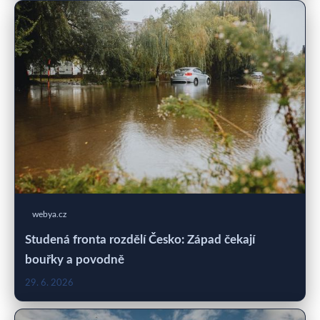
webya.cz
Studená fronta rozdělí Česko: Západ čekají
bouřky a povodně
29. 6. 2026