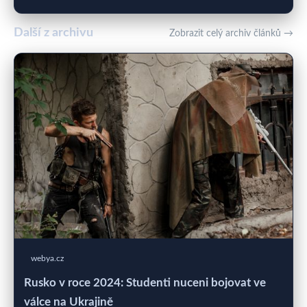
Další z archivu
Zobrazit celý archiv článků →
webya.cz
Rusko v roce 2024: Studenti nuceni bojovat ve
válce na Ukrajině