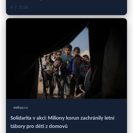
6. 7. 2026
webya.cz
Solidarita v akci: Miliony korun zachránily letní
tábory pro děti z domovů