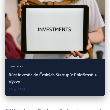
webya.cz
Růst Investic do Českých Startupů: Příležitosti a
Výzvy
27. 6. 2026