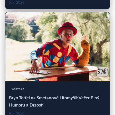
5. 7. 2026
webya.cz
Bryn Terfel na Smetanově Litomyšli: Večer Plný
Humoru a Drzosti
4. 7. 2026