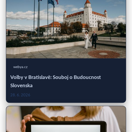
webya.cz
Volby v Bratislavě: Souboj o Budoucnost
Slovenska
28. 6. 2026