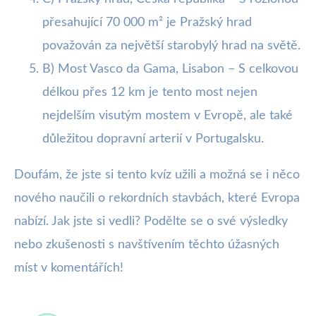
přesahující 70 000 m² je Pražský hrad
považován za největší starobylý hrad na světě.
B) Most Vasco da Gama, Lisabon – S celkovou
délkou přes 12 km je tento most nejen
nejdelším visutým mostem v Evropě, ale také
důležitou dopravní arterií v Portugalsku.
Doufám, že jste si tento kvíz užili a možná se i něco
nového naučili o rekordních stavbách, které Evropa
nabízí. Jak jste si vedli? Podělte se o své výsledky
nebo zkušenosti s navštívením těchto úžasných
míst v komentářích!