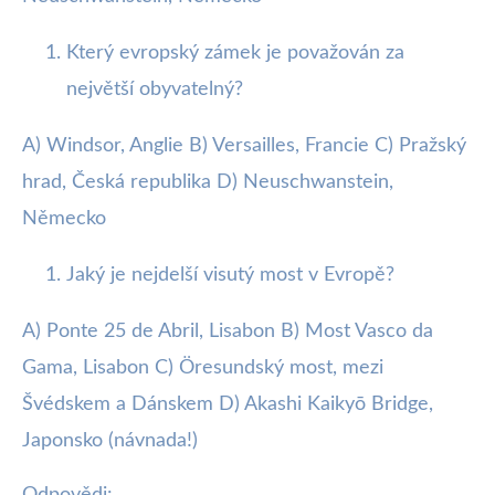
Který evropský zámek je považován za
největší obyvatelný?
A) Windsor, Anglie B) Versailles, Francie C) Pražský
hrad, Česká republika D) Neuschwanstein,
Německo
Jaký je nejdelší visutý most v Evropě?
A) Ponte 25 de Abril, Lisabon B) Most Vasco da
Gama, Lisabon C) Öresundský most, mezi
Švédskem a Dánskem D) Akashi Kaikyō Bridge,
Japonsko (návnada!)
Odpovědi: