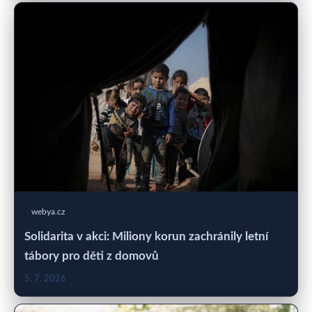
webya.cz
Solidarita v akci: Miliony korun zachránily letní
tábory pro děti z domovů
5. 7. 2026