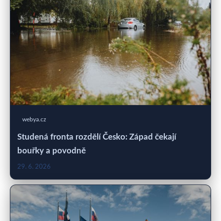
webya.cz
Studená fronta rozdělí Česko: Západ čekají
bouřky a povodně
29. 6. 2026