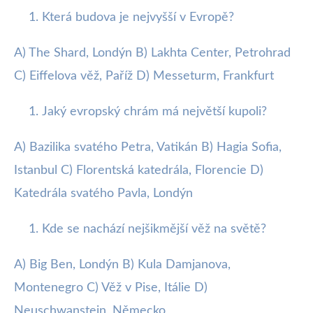
Která budova je nejvyšší v Evropě?
A) The Shard, Londýn B) Lakhta Center, Petrohrad
C) Eiffelova věž, Paříž D) Messeturm, Frankfurt
Jaký evropský chrám má největší kupoli?
A) Bazilika svatého Petra, Vatikán B) Hagia Sofia,
Istanbul C) Florentská katedrála, Florencie D)
Katedrála svatého Pavla, Londýn
Kde se nachází nejšikmější věž na světě?
A) Big Ben, Londýn B) Kula Damjanova,
Montenegro C) Věž v Pise, Itálie D)
Neuschwanstein, Německo