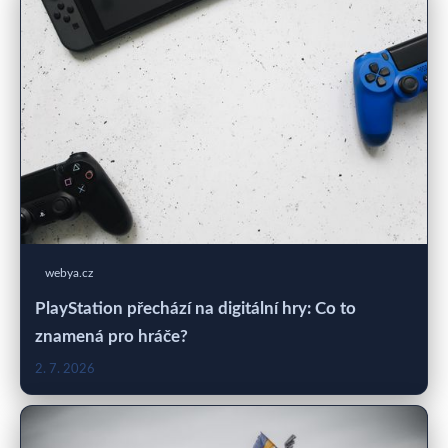
webya.cz
PlayStation přechází na digitální hry: Co to
znamená pro hráče?
2. 7. 2026