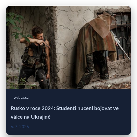
webya.cz
Rusko v roce 2024: Studenti nuceni bojovat ve
válce na Ukrajině
6. 7. 2026