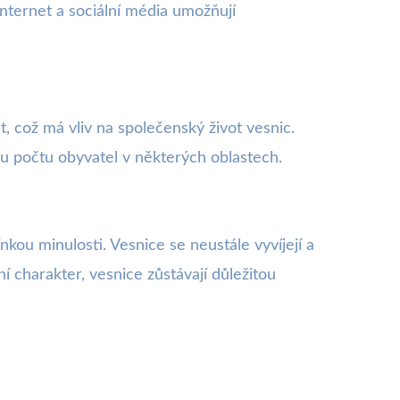
 internet a sociální média umožňují
, což má vliv na společenský život vesnic.
u počtu obyvatel v některých oblastech.
kou minulosti. Vesnice se neustále vyvíjejí a
í charakter, vesnice zůstávají důležitou