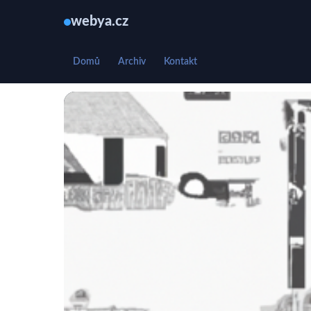
webya.cz
Domů
Archiv
Kontakt