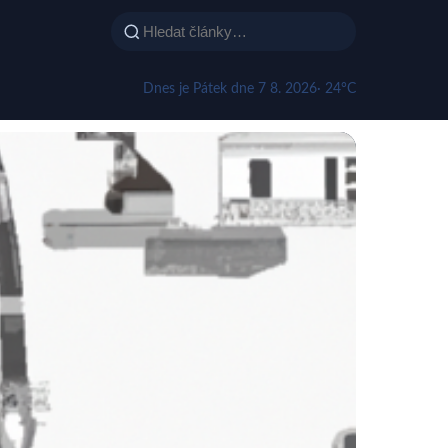
Dnes je Pátek dne 7 8. 2026
· 24°C