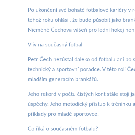
Po ukončení své bohaté fotbalové kariéry v r
téhož roku ohlásil, že bude působit jako br
Nicméně Čechova vášeň pro lední hokej není 
Vliv na současný fotbal
Petr Čech nezůstal daleko od fotbalu ani po 
technický a sportovní poradce. V této roli 
mladším generacím brankářů.
Jeho rekord v počtu čistých kont stále stojí 
úspěchy. Jeho metodický přístup k tréninku a
příklady pro mladé sportovce.
Co říká o současném fotbalu?