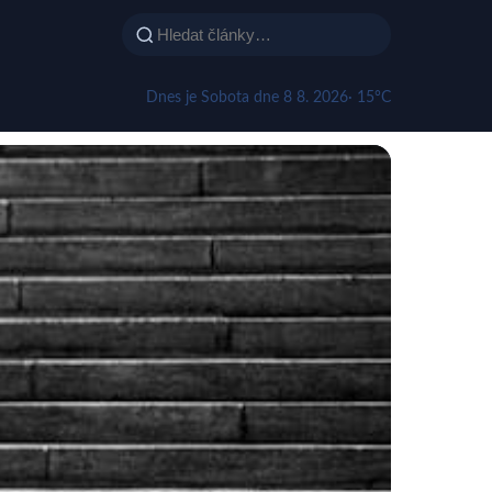
Dnes je Sobota dne 8 8. 2026
· 15°C