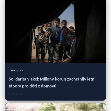
webya.cz
Solidarita v akci: Miliony korun zachránily letní
tábory pro děti z domovů
5. 7. 2026