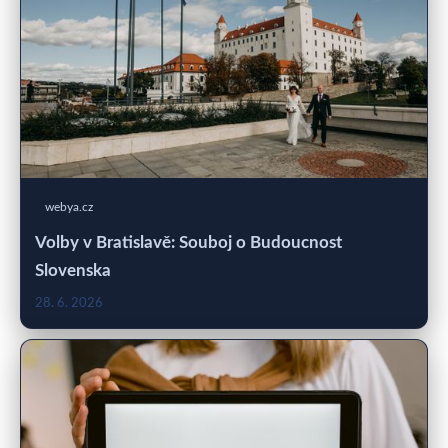
webya.cz
Volby v Bratislavě: Souboj o Budoucnost
Slovenska
28. 6. 2026