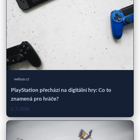
webya.cz
PlayStation přechází na digitální hry: Co to
znamená pro hráče?
2. 7. 2026