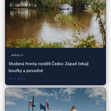
webya.cz
Studená fronta rozdělí Česko: Západ čekají
bouřky a povodně
29. 6. 2026