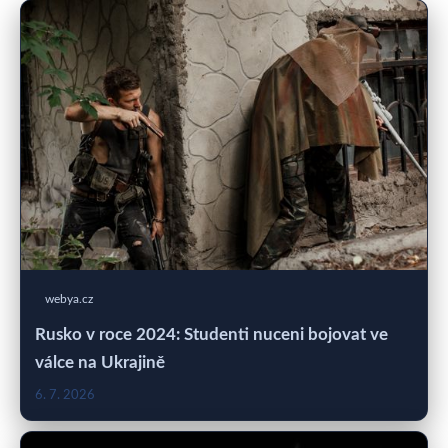
webya.cz
Rusko v roce 2024: Studenti nuceni bojovat ve
válce na Ukrajině
6. 7. 2026