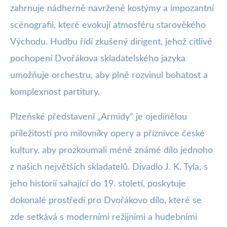
zahrnuje nádherně navržené kostýmy a impozantní
scénografii, které evokují atmosféru starověkého
Východu. Hudbu řídí zkušený dirigent, jehož citlivé
pochopení Dvořákova skladatelského jazyka
umožňuje orchestru, aby plně rozvinul bohatost a
komplexnost partitury.
Plzeňské představení „Armidy“ je ojedinělou
příležitostí pro milovníky opery a příznivce české
kultury, aby prozkoumali méně známé dílo jednoho
z našich největších skladatelů. Divadlo J. K. Tyla, s
jeho historií sahající do 19. století, poskytuje
dokonalé prostředí pro Dvořákovo dílo, které se
zde setkává s moderními režijními a hudebními